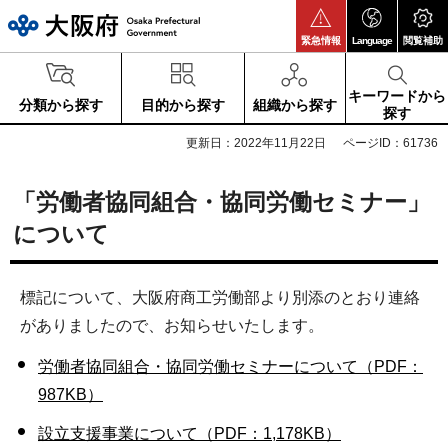
大阪府
緊急情報
Language
閲覧補助
キーワードから
分類から探す
目的から探す
組織から探す
探す
更新日：2022年11月22日
ページID：61736
「労働者協同組合・協同労働セミナー」
について
標記について、大阪府商工労働部より別添のとおり連絡
がありましたので、お知らせいたします。
労働者協同組合・協同労働セミナーについて（PDF：
987KB）
設立支援事業について（PDF：1,178KB）