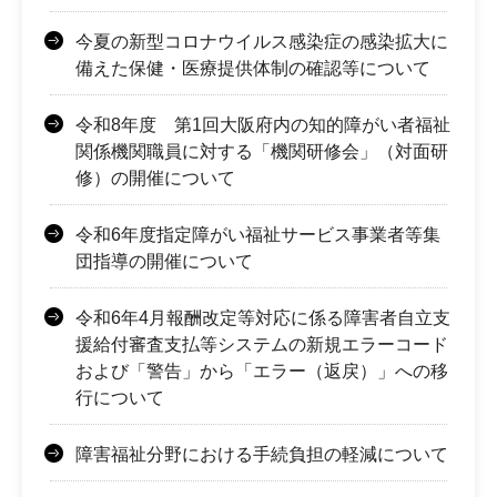
今夏の新型コロナウイルス感染症の感染拡大に
備えた保健・医療提供体制の確認等について
令和8年度 第1回大阪府内の知的障がい者福祉
関係機関職員に対する「機関研修会」（対面研
修）の開催について
令和6年度指定障がい福祉サービス事業者等集
団指導の開催について
令和6年4月報酬改定等対応に係る障害者自立支
援給付審査支払等システムの新規エラーコード
および「警告」から「エラー（返戻）」への移
行について
障害福祉分野における手続負担の軽減について