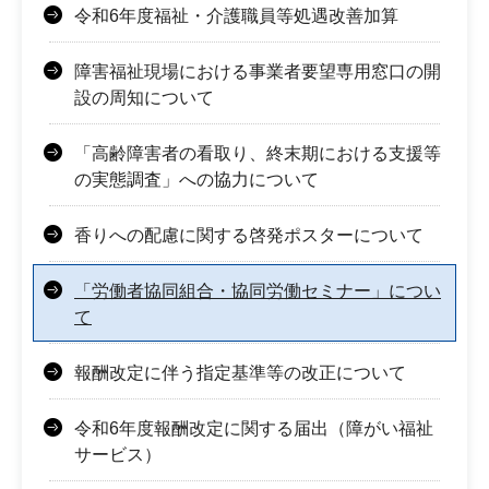
令和6年度福祉・介護職員等処遇改善加算
障害福祉現場における事業者要望専用窓口の開
設の周知について
「高齢障害者の看取り、終末期における支援等
の実態調査」への協力について
香りへの配慮に関する啓発ポスターについて
「労働者協同組合・協同労働セミナー」につい
て
報酬改定に伴う指定基準等の改正について
令和6年度報酬改定に関する届出（障がい福祉
サービス）