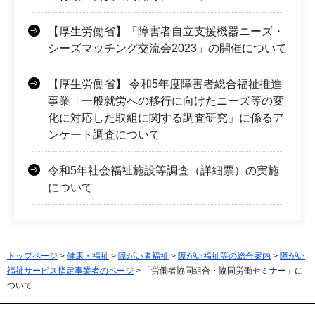
【厚生労働省】「障害者自立支援機器ニーズ・
シーズマッチング交流会2023」の開催について
【厚生労働省】 令和5年度障害者総合福祉推進
事業「一般就労への移行に向けたニーズ等の変
化に対応した取組に関する調査研究」に係るア
ンケート調査について
令和5年社会福祉施設等調査（詳細票）の実施
について
トップページ
>
健康・福祉
>
障がい者福祉
>
障がい福祉等の総合案内
>
障がい
福祉サービス指定事業者のページ
> 「労働者協同組合・協同労働セミナー」に
ついて