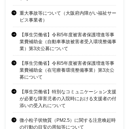
重大事故等について（大阪府内障がい福祉サー
ビス事業者）
【厚生労働省】令和5年度被害者保護増進等事
業費補助金（自動車事故被害者受入環境整備事
業）第3次公募について
【厚生労働省】令和5年度被害者保護増進等事
業費補助金（在宅療養環境整備事業）第3次公
募について
【厚生労働省】特別なコミュニケーション支援
が必要な障害児者の入院時における支援者の付
添いの受入れについて
微小粒子状物質（PM2.5）に関する注意喚起時
の行動の目安の周知等について