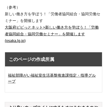
（参考）
新しい働き方を学ぼう！「労働者協同組合・協同労働セ
ミナー」を開催します
大阪府ピピっとネット>新しい働き方を学ぼう！「労働
者協同組合・協同労働セミナー」を開催します
(osaka.lg.jp)
このページの作成所属
福祉部障がい福祉室生活基盤推進課指定・指導グル
ープ