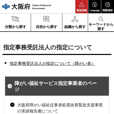
大阪府
緊急情報
Language
閲覧補助
キーワードから
分類から探す
目的から探す
組織から探す
探す
指定事務受託法人の指定について
指定事務受託法人の指定について（障がい者）
障がい福祉サービス指定事業者のペー
ジ
大阪府障がい福祉従事者処遇改善緊急支援事業
の実績報告書について