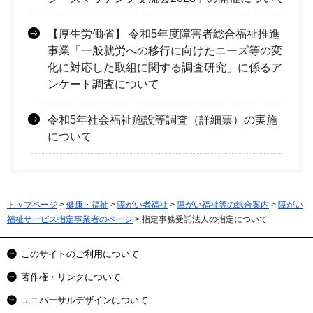
【厚生労働省】 令和5年度障害者総合福祉推進
事業「一般就労への移行に向けたニーズ等の変
化に対応した取組に関する調査研究」に係るア
ンケート調査について
令和5年社会福祉施設等調査（詳細票）の実施
について
トップページ
>
健康・福祉
>
障がい者福祉
>
障がい福祉等の総合案内
>
障がい
福祉サービス指定事業者のページ
> 指定事務受託法人の指定について
このサイトのご利用について
著作権・リンクについて
ユニバーサルデザインについて