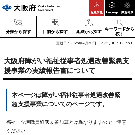
大阪府
緊急情報
Language
閲覧補助
キーワードから
分類から探す
目的から探す
組織から探す
探す
更新日：2026年4月30日
ページID：129569
大阪府障がい福祉従事者処遇改善緊急支
援事業の実績報告書について
本ページは障がい福祉従事者処遇改善緊
急支援事業についてのページです。
福祉・介護職員処遇改善加算とは異なりますのでご留意
ください。