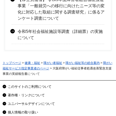
事業「一般就労への移行に向けたニーズ等の変
化に対応した取組に関する調査研究」に係るア
ンケート調査について
令和5年社会福祉施設等調査（詳細票）の実施
について
トップページ
>
健康・福祉
>
障がい者福祉
>
障がい福祉等の総合案内
>
障がい
福祉サービス指定事業者のページ
> 大阪府障がい福祉従事者処遇改善緊急支援
事業の実績報告書について
このサイトのご利用について
著作権・リンクについて
ユニバーサルデザインについて
個人情報の取り扱い