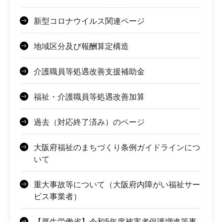
新型コロナウイルス関連ページ
地域区分及び報酬算定構造
介護職員等処遇改善支援補助金
福祉・介護職員等処遇改善加算
過去（対応終了済み）のページ
大阪府福祉のまちづくり条例ガイドラインにつ
いて
重大事故等について（大阪府内障がい福祉サー
ビス事業者）
【厚生労働省】令和5年度被害者保護増進等事