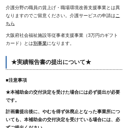
介護分野の職員の賃上げ・職場環境改善支援事業とは異
なりますのでご留意ください。介護サービスの申請は
こ
ちら
大阪府社会福祉施設等従事者支援事業（3万円のギフト
カード）とは
別事業
になります。
★実績報告書の提出について★
■注意事項
★本補助金の交付決定を受けた場合には必ず提出が必要
です。
計画書提出後に、やむを得ず休廃止となった事業所につ
いても、本補助金の交付決定を受けている場合には、必
ずご提出ください。