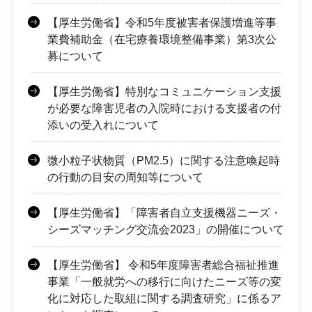
【厚生労働省】令和5年度被害者保護増進等事
業費補助金（在宅療養環境整備事業）第3次公
募について
【厚生労働省】特別なコミュニケーション支援
が必要な障害児者の入院時における支援者の付
添いの受入れについて
微小粒子状物質（PM2.5）に関する注意喚起時
の行動の目安の周知等について
【厚生労働省】「障害者自立支援機器ニーズ・
シーズマッチング交流会2023」の開催について
【厚生労働省】 令和5年度障害者総合福祉推進
事業「一般就労への移行に向けたニーズ等の変
化に対応した取組に関する調査研究」に係るア