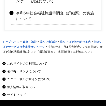
ンケート調査について
令和5年社会福祉施設等調査（詳細票）の実施
について
トップページ
>
健康・福祉
>
障がい者福祉
>
障がい福祉等の総合案内
>
障がい
福祉サービス指定事業者のページ
> 令和8年度 第1回大阪府内の知的障がい者
福祉関係機関職員に対する「機関研修会」（対面研修）の開催について
このサイトのご利用について
著作権・リンクについて
ユニバーサルデザインについて
個人情報の取り扱い
サイトマップ