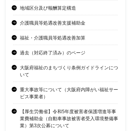
地域区分及び報酬算定構造
介護職員等処遇改善支援補助金
福祉・介護職員等処遇改善加算
過去（対応終了済み）のページ
大阪府福祉のまちづくり条例ガイドラインにつ
いて
重大事故等について（大阪府内障がい福祉サー
ビス事業者）
【厚生労働省】令和5年度被害者保護増進等事
業費補助金（自動車事故被害者受入環境整備事
業）第3次公募について