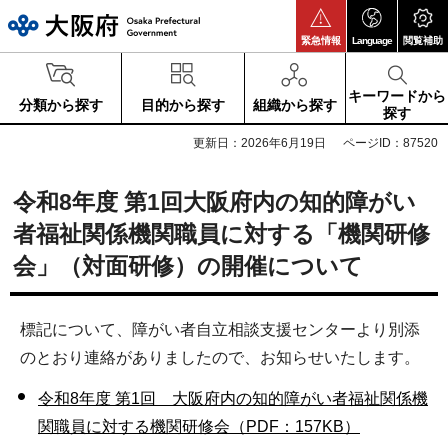
大阪府
緊急情報
Language
閲覧補助
キーワードから
分類から探す
目的から探す
組織から探す
探す
更新日：2026年6月19日
ページID：87520
令和8年度 第1回大阪府内の知的障がい
者福祉関係機関職員に対する「機関研修
会」（対面研修）の開催について
標記について、障がい者自立相談支援センターより別添
のとおり連絡がありましたので、お知らせいたします。
令和8年度 第1回 大阪府内の知的障がい者福祉関係機
関職員に対する機関研修会（PDF：157KB）