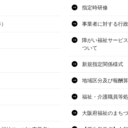
指定時研修
等）
事業者に対する行
障がい福祉サービ
ついて
新規指定関係様式
地域区分及び報酬
福祉・介護職員等
大阪府福祉のまち