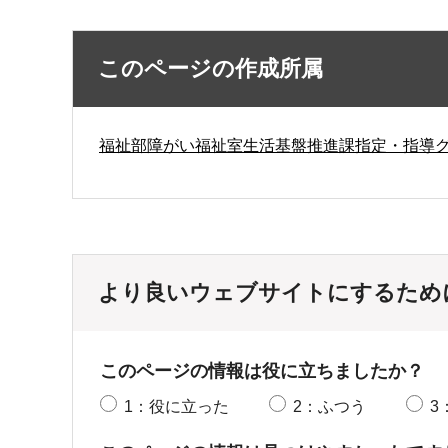
このページの作成所属
福祉部障がい福祉室生活基盤推進課指定・指導
より良いウェブサイトにするため
このページの情報は役に立ちましたか？
1：役に立った
2：ふつう
3