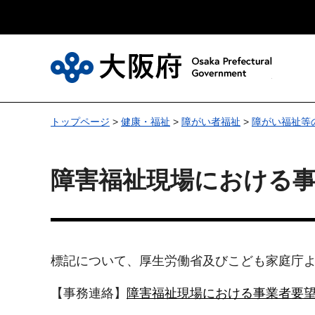
大
トップページ
>
健康・福祉
>
障がい者福祉
>
障がい福祉等
障害福祉現場における
標記について、厚生労働省及びこども家庭庁
【事務連絡】
障害福祉現場における事業者要望