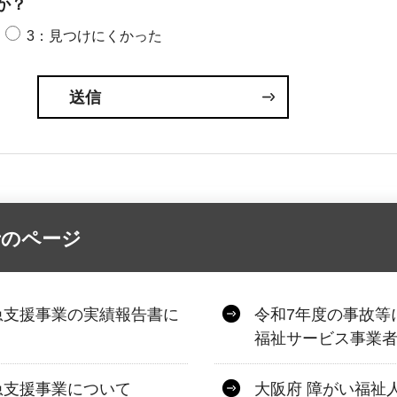
か？
3：見つけにくかった
者のページ
急支援事業の実績報告書に
令和7年度の事故等
福祉サービス事業
急支援事業について
大阪府 障がい福祉