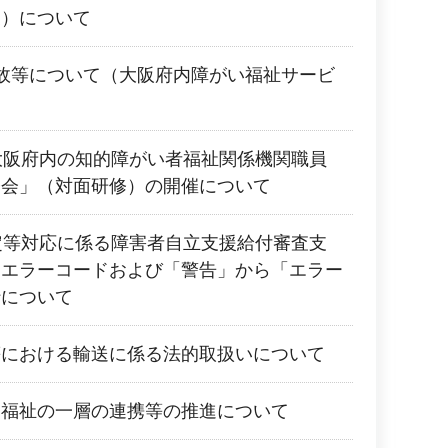
業）について
故等について（大阪府内障がい福祉サービ
大阪府内の知的障がい者福祉関係機関職員
修会」（対面研修）の開催について
定等対応に係る障害者自立支援給付審査支
規エラーコードおよび「警告」から「エラー
行について
等における輸送に係る法的取扱いについて
と福祉の一層の連携等の推進について