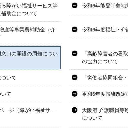
係る障がい福祉サービス等
令和6年能登半島地
業補助金について
増進等事業費補助金（介
令和6年度福祉・介
て
用窓口の開設の周知につい
「高齢障害者の看
の協力について
について
「労働者協同組合
ついて
令和6年度報酬改定
ページ（障がい福祉サー
大阪府 介護職員等
について