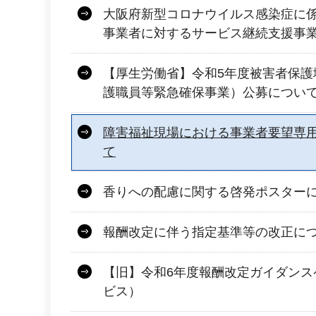
大阪府新型コロナウイルス感染症に
事業者に対するサービス継続支援事
【厚生労働省】令和5年度被害者保護
護職員等緊急確保事業）公募につい
障害福祉現場における事業者要望専
て
香りへの配慮に関する啓発ポスター
報酬改定に伴う指定基準等の改正に
【旧】令和6年度報酬改定ガイダンス
ビス）