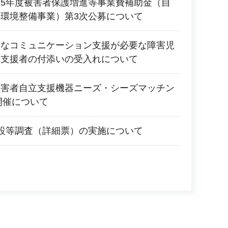
5年度被害者保護増進等事業費補助金（自
環境整備事業）第3次公募について
別なコミュニケーション支援が必要な障害児
る支援者の付添いの受入れについて
障害者自立支援機器ニーズ・シーズマッチン
開催について
設等調査（詳細票）の実施について