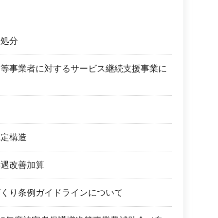
政処分
ス等事業者に対するサービス継続支援事業に
算定構造
処遇改善加算
づくり条例ガイドラインについて