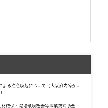
による注意喚起について（大阪府内障がい
者）
人材確保・職場環境改善等事業費補助金