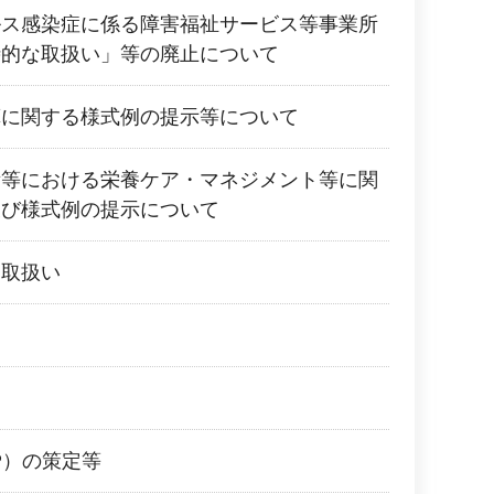
ルス感染症に係る障害福祉サービス等事業所
時的な取扱い」等の廃止について
算に関する様式例の提示等について
所等における栄養ケア・マネジメント等に関
及び様式例の提示について
る取扱い
P）の策定等