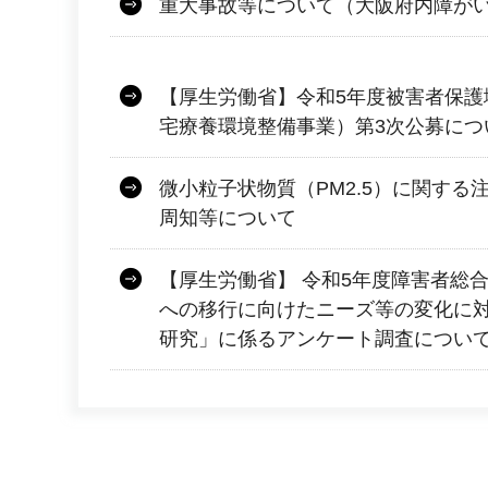
重大事故等について（大阪府内障が
【厚生労働省】令和5年度被害者保護
宅療養環境整備事業）第3次公募につ
微小粒子状物質（PM2.5）に関する
周知等について
【厚生労働省】 令和5年度障害者総
への移行に向けたニーズ等の変化に
研究」に係るアンケート調査につい