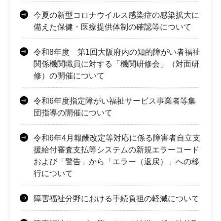
今夏の新型コロナウイルス感染症の感染拡大に
備えた保健・医療提供体制の確認等について
令和8年度 第1回大阪府内の知的障がい者福祉
関係機関職員に対する「機関研修会」（対面研
修）の開催について
令和6年度指定障がい福祉サービス事業者等集
団指導の開催について
令和6年4月報酬改定等対応に係る障害者自立支
援給付審査支払等システムの新規エラーコード
および「警告」から「エラー（返戻）」への移
行について
障害福祉分野における手続負担の軽減について