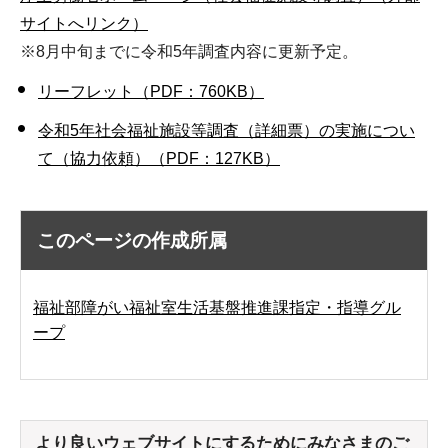
サイトへリンク）
※8月中旬までに令和5年調査内容に更新予定。
リーフレット（PDF：760KB）
令和5年社会福祉施設等調査（詳細票）の実施につい
て（協力依頼）（PDF：127KB）
このページの作成所属
福祉部障がい福祉室生活基盤推進課指定・指導グル
ープ
より良いウェブサイトにするためにみなさまのご