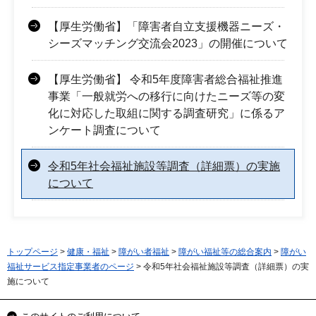
【厚生労働省】「障害者自立支援機器ニーズ・
シーズマッチング交流会2023」の開催について
【厚生労働省】 令和5年度障害者総合福祉推進
事業「一般就労への移行に向けたニーズ等の変
化に対応した取組に関する調査研究」に係るア
ンケート調査について
令和5年社会福祉施設等調査（詳細票）の実施
について
トップページ
>
健康・福祉
>
障がい者福祉
>
障がい福祉等の総合案内
>
障がい
福祉サービス指定事業者のページ
> 令和5年社会福祉施設等調査（詳細票）の実
施について