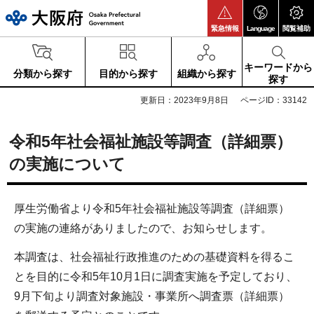
大阪府
緊急情報
Language
閲覧補助
キーワードから
分類から探す
目的から探す
組織から探す
探す
更新日：2023年9月8日
ページID：33142
令和5年社会福祉施設等調査（詳細票）
の実施について
厚生労働省より令和5年社会福祉施設等調査（詳細票）
の実施の連絡がありましたので、お知らせします。
本調査は、社会福祉行政推進のための基礎資料を得るこ
とを目的に令和5年10月1日に調査実施を予定しており、
9月下旬より調査対象施設・事業所へ調査票（詳細票）