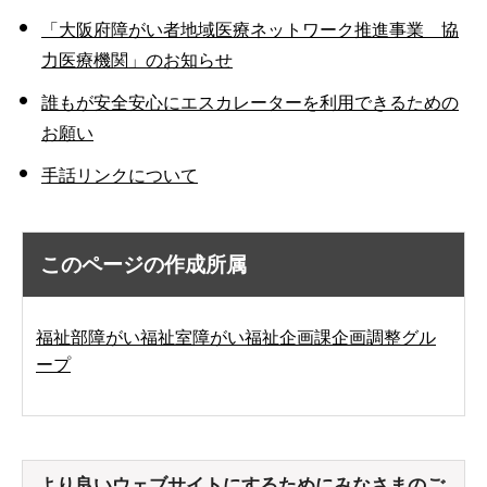
「大阪府障がい者地域医療ネットワーク推進事業 協
力医療機関」のお知らせ
誰もが安全安心にエスカレーターを利用できるための
お願い
手話リンクについて
このページの作成所属
福祉部障がい福祉室障がい福祉企画課企画調整グル
ープ
より良いウェブサイトにするためにみなさまのご