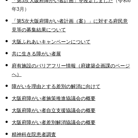
「第5次大阪府障がい者計画」を改定しました
（令和6
年3月）
「第5次大阪府障がい者計画（案）」に対する府民意
見等の募集結果について
大阪ふれあいキャンペーンについて
共に生きる障がい者展
府有施設のバリアフリー情報（府建築企画課のページ
へ）
障がいを理由とする差別の解消に向けて
大阪府障がい者施策推進協議会の概要
大阪府障がい者自立支援協議会の概要
大阪府障がい者差別解消協議会の概要
精神科在院患者調査