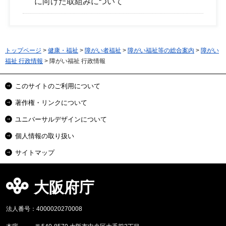
に向けた取組みについて
トップページ
>
健康・福祉
>
障がい者福祉
>
障がい福祉等の総合案内
>
障がい
福祉 行政情報
> 障がい福祉 行政情報
このサイトのご利用について
著作権・リンクについて
ユニバーサルデザインについて
個人情報の取り扱い
サイトマップ
大阪府庁
法人番号：4000020270008