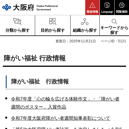
大阪府
緊急情報
Language
閲覧補助
キーワードから
分類から探す
目的から探す
組織から探す
探す
更新日：2025年11月21日
ページID：5121
障がい福祉 行政情報
障がい福祉 行政情報
令和7年度「心の輪を広げる体験作文」・「障がい者
週間のポスター」入賞作品
令和7年度大阪府障がい者週間知事表彰について