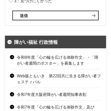
3：見つけにくかった
障がい福祉 行政情報
令和8年度「心の輪を広げる体験作文」・「障
がい者週間のポスター」を募集します
Web版ともいき 第22回共に生きる障がい者フ
ェスティバル
令和7年度大阪府障がい者週間知事表彰
令和7年度「心の輪を広げる体験作文」及び