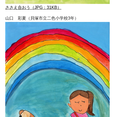
ささえ合おう（JPG：31KB）
山口 彩夏（貝塚市立二色小学校3年）