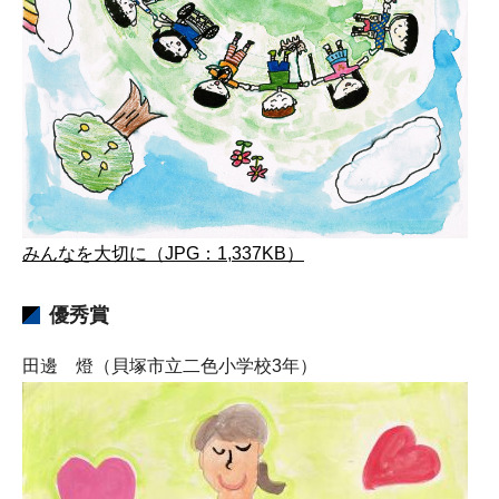
みんなを大切に（JPG：1,337KB）
優秀賞
田邊 燈（貝塚市立二色小学校3年）