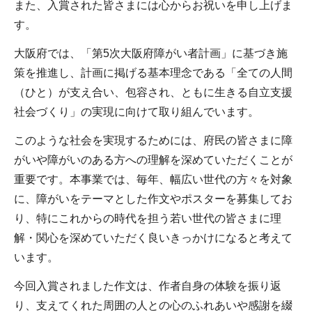
また、入賞された皆さまには心からお祝いを申し上げま
す。
大阪府では、「第5次大阪府障がい者計画」に基づき施
策を推進し、計画に掲げる基本理念である「全ての人間
（ひと）が支え合い、包容され、ともに生きる自立支援
社会づくり」の実現に向けて取り組んでいます。
このような社会を実現するためには、府民の皆さまに障
がいや障がいのある方への理解を深めていただくことが
重要です。本事業では、毎年、幅広い世代の方々を対象
に、障がいをテーマとした作文やポスターを募集してお
り、特にこれからの時代を担う若い世代の皆さまに理
解・関心を深めていただく良いきっかけになると考えて
います。
今回入賞されました作文は、作者自身の体験を振り返
り、支えてくれた周囲の人との心のふれあいや感謝を綴