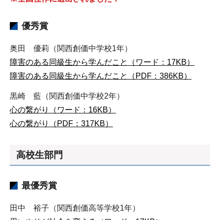
優秀賞
奥田 優莉（関西創価中学校1年）
障害のある同級生から学んだこと（ワード：17KB）
障害のある同級生から学んだこと（PDF：386KB）
黒崎 藍（関西創価中学校2年）
心の繋がり（ワード：16KB）
心の繋がり（PDF：317KB）
高校生部門
最優秀賞
田中 裕子（関西創価高等学校1年）