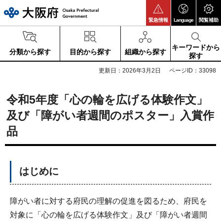
大阪府
緊急情報
Language
閲覧補助
キーワードから
分類から探す
目的から探す
組織から探す
探す
更新日：2026年3月2日
ページID：33098
令和5年度「心の輪を広げる体験作文」
及び「障がい者週間のポスター」入賞作
品
はじめに
障がい者に対する府民の理解の促進を図るため、府民を
対象に「心の輪を広げる体験作文」及び「障がい者週間