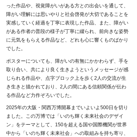
った作品や、視覚障がいがある方との出会いを通して、
障がい理解には思いやりと社会啓発が大切であることを
実感していく経過を丁寧に表現した作品、また、障がい
がある作者の普段の様子が丁寧に綴られ、前向きな姿勢
に元気をもらえる作品など、どれも心に響くものばかり
でした。
ポスターについても、障がいの有無にかかわらず、手を
取り合い、共により良く生きようというメッセージが感
じられる作品や、点字ブロック上を歩く2人の交流が生
き生きと描かれており、2人の間にある信頼関係が伝わ
る作品など力作ぞろいでした。
2025年の大阪・関西万博開幕までいよいよ500日を切り
ました。この万博では「いのち輝く未来社会のデザイ
ン」をテーマとして、150を超える国や国際機関が世界
中から「いのち輝く未来社会」への取組みを持ち寄り、