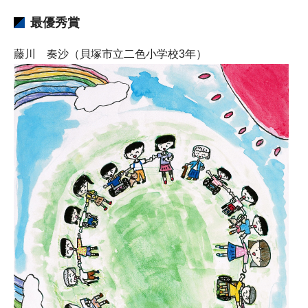
最優秀賞
藤川 奏沙（貝塚市立二色小学校3年）