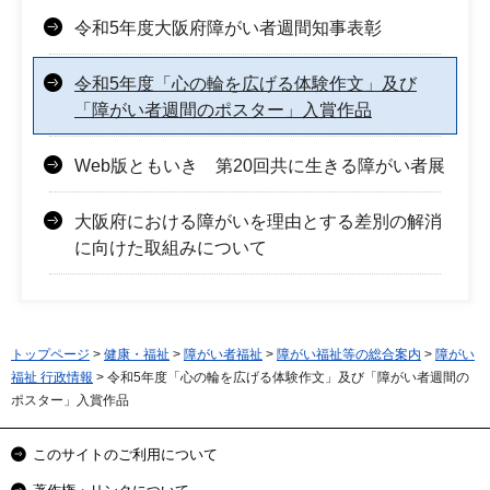
令和5年度大阪府障がい者週間知事表彰
令和5年度「心の輪を広げる体験作文」及び
「障がい者週間のポスター」入賞作品
Web版ともいき 第20回共に生きる障がい者展
大阪府における障がいを理由とする差別の解消
に向けた取組みについて
トップページ
>
健康・福祉
>
障がい者福祉
>
障がい福祉等の総合案内
>
障がい
福祉 行政情報
> 令和5年度「心の輪を広げる体験作文」及び「障がい者週間の
ポスター」入賞作品
このサイトのご利用について