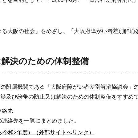
きる大阪の社会」をめざし、「大阪府障がい者差別解消
は解決のための体制整備
事の附属機関である「大阪府障がい者差別解消協議会」
相談及び紛争の防止又は解決のための体制整備をすすめ
連絡先
の連絡先を一覧にまとめました。
ら令和2年度）（外部サイトへリンク）