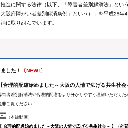
の推進に関する法律（以下、「障害者差別解消法」とい
大阪府障がい者差別解消条例」という）」を平成28年
解消に取り組んでいます。
しました！
〔NEW!〕
【合理的配慮始めました～大阪の人情で広げる共生社会
障害者差別解消法や合理的配慮をより分かりやすく理解いただくた
是非ご覧ください！
（本編動画）
【 合理的配慮始めました～大阪の人情で広げる共生社会～ 】（外