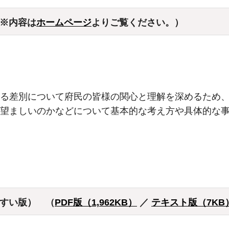
※内容は
ホームページ
よりご覧ください。）
る差別について府民の皆様の関心と理解を深めるため
望ましいのかなどについて基本的な考え方や具体的な
すい版） （
PDF版（1,962KB）
／
テキスト版（7KB