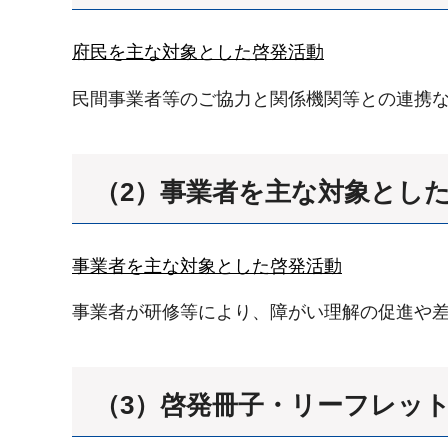
府民を主な対象とした啓発活動
民間事業者等のご協力と関係機関等との連携
（2）事業者を主な対象とし
事業者を主な対象とした啓発活動
事業者が研修等により、障がい理解の促進や
（3）啓発冊子・リーフレッ