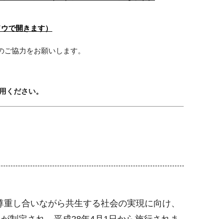
ドウで開きます）
のご協力をお願いします。
利用ください。
尊重し合いながら共生する社会の実現に向け、
が制定され、平成28年4月1日から施行されま