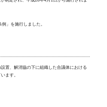
条例」を施行しました。
の設置、解消協の下に組織した合議体における
ています。