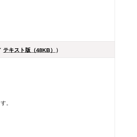
。
／
テキスト版（48KB）
）
ます。