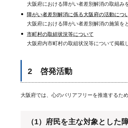
大阪府における障がい者差別解消の取組み
障がい者差別解消に係る大阪府の活動につ
大阪府における障がい者差別解消の施策を
市町村の取組状況等について
大阪府内市町村の取組状況等について掲載
2 啓発活動
大阪府では、心のバリアフリーを推進するた
（1）府民を主な対象とした