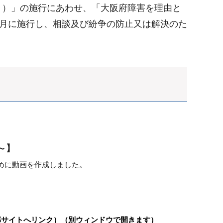
う）」の施行にあわせ、「大阪府障害を理由と
4月に施行し、相談及び紛争の防止又は解決のた
～】
めに動画を作成しました。
部サイトへリンク）（別ウィンドウで開きます）