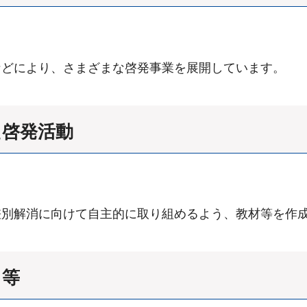
などにより、さまざまな啓発事業を展開しています。
た啓発活動
差別解消に向けて自主的に取り組めるよう、教材等を作
ト等