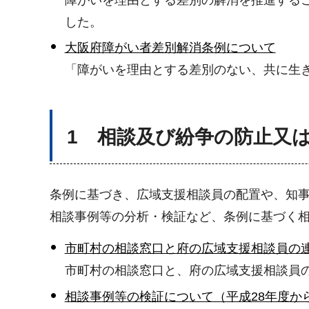
した。
大阪府障がい者差別解消条例について
「障がいを理由とする差別のない、共に生
1 相談及び紛争の防止又
条例に基づき、広域支援相談員の配置や、知
相談事例等の分析・検証など、条例に基づく
市町村の相談窓口と府の広域支援相談員の
市町村の相談窓口と、府の広域支援相談員
相談事例等の検証について（平成28年度か