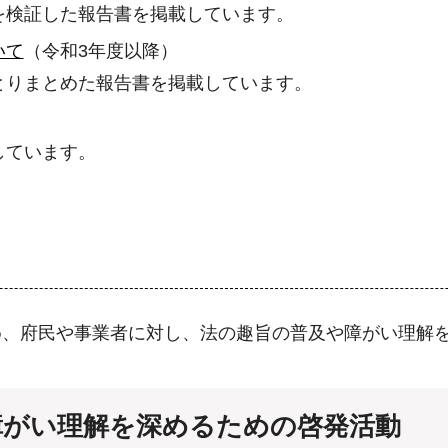
を検証した報告書を掲載しています。
いて
（令和3年度以降）
とりまとめた報告書を掲載しています。
しています。
め、府民や事業者に対し、法の趣旨の普及や障がい理解
障がい理解を深めるための啓発活動