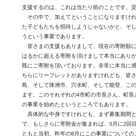
支援するのは、これは当たり前のことです。
その中で、加えてということになりますけれ
た子どもたちを招待しようじゃないかと。そ
うという事業であります。
皆さまの支援もありまして、現在の寄附額につ
はるかに超える寄附を頂けまして本当にありが
既にご寄附を頂いております。非常に本当に
ちらにリーフレットがありますけれども、皆
島、そして珠洲市、穴水町、そして能登、この
ます。このそれぞれの4市町の市長さん、町長
の事業を始めたというところでもあります。
具体的な中身ですけれども、まず募集期間とし
で、もしさらに寄附金が集まれば、5月に2回
ともと当初、昨年の8月にこの事業についてのこ