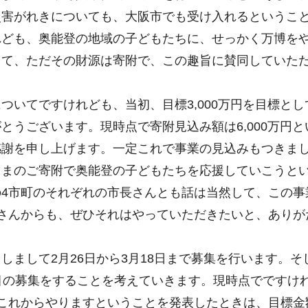
災害がれきについても、大阪市でも受け入れるというこ
ども、奥能登の地域の子どもたちに、せっかく万博をや
して、ただその財源は寄附で、この趣旨に賛同していた
いてですけれども、当初、目標3,000万円を目標と
とうございます。現時点で寄附見込み額は6,000万円
感謝を申し上げます。一定これで事業の見込みもつきま
さまのご寄附で奥能登の子どもたちを応援していこうと
4市町のそれぞれの市長さんとも話は当然して、この事
さんからも、ぜひそれはやっていただきたいと、ありが
まして2月26日から3月18日まで募集を行います。
目の募集をすることを考えていきます。現時点でですけれ
れからやりますということを発表したときは、目標金額3