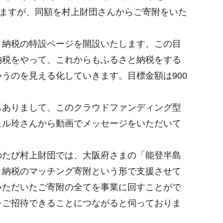
りますが、同額を村上財団さんからご寄附をいた
納税の特設ページを開設いたします、この目
納税をやって、これからもふるさと納税をする
うのを見える化していきます。目標金額は900
ありまして、このクラウドファンディング型
ェル玲さんから動画でメッセージをいただいて
のたび村上財団では、大阪府さまの「能登半島
と納税のマッチング寄附という形で支援させて
いただいたご寄附の全てを事業に回すことがで
をご招待できることにつながると伺っておりま