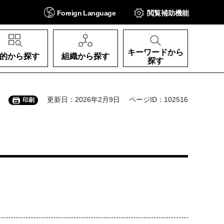
Foreign
Language
閲覧補助
機能
キーワードから
的から探す
組織から探す
探す
更新日：2026年2月9日
ページID：102516
印刷