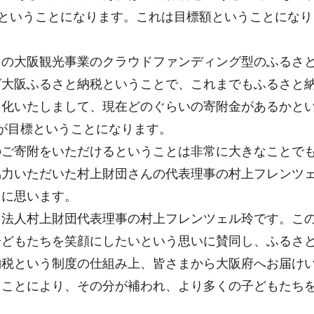
るということになります。これは目標額ということにな
の大阪観光事業のクラウドファンディング型のふるさと
グ大阪ふるさと納税ということで、これまでもふるさと
化いたしまして、現在どのぐらいの寄附金があるかとい
円が目標ということになります。
ご寄附をいただけるということは非常に大きなことでも
協力いただいた村上財団さんの代表理事の村上フレンツ
うに思います。
団法人村上財団代表理事の村上フレンツェル玲です。こ
子どもたちを笑顔にしたいという思いに賛同し、ふるさ
納税という制度の仕組み上、皆さまから大阪府へお届け
くことにより、その分が補われ、より多くの子どもたち