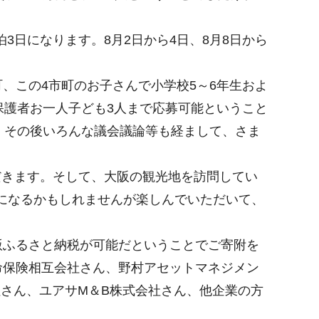
3日になります。8月2日から4日、8月8日から
この4市町のお子さんで小学校5～6年生およ
保護者お一人子ども3人まで応募可能ということ
、その後いろんな議会議論等も経まして、さま
だきます。そして、大阪の観光地を訪問してい
日になるかもしれませんが楽しんでいただいて、
ふるさと納税が可能だということでご寄附を
命保険相互会社さん、野村アセットマネジメン
社さん、ユアサM＆B株式会社さん、他企業の方