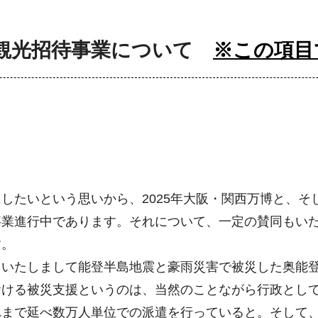
阪観光招待事業について
※この項目
たいという思いから、2025年大阪・関西万博と、そ
事業進行中であります。それについて、一定の賛同もい
す。
いたしまして能登半島地震と豪雨災害で被災した奥能登
おける被災支援というのは、当然のことながら行政とし
れまで延べ数万人単位での派遣を行っていると。そして