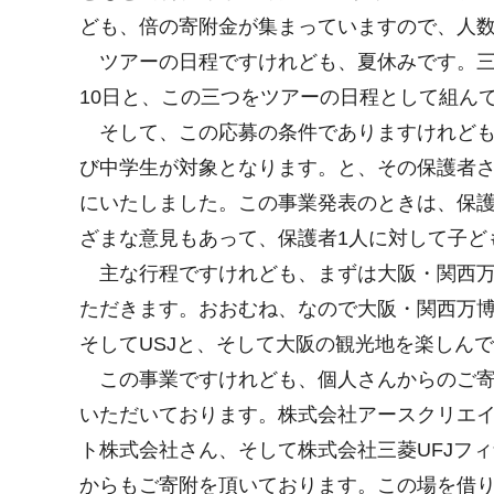
ども、倍の寄附金が集まっていますので、人数
ツアーの日程ですけれども、夏休みです。三つ候
10日と、この三つをツアーの日程として組ん
そして、この応募の条件でありますけれども
び中学生が対象となります。と、その保護者さ
にいたしました。この事業発表のときは、保護
ざまな意見もあって、保護者1人に対して子ど
主な行程ですけれども、まずは大阪・関西万
ただきます。おおむね、なので大阪・関西万博
そしてUSJと、そして大阪の観光地を楽しん
この事業ですけれども、個人さんからのご寄
いただいております。株式会社アースクリエ
ト株式会社さん、そして株式会社三菱UFJフ
からもご寄附を頂いております。この場を借