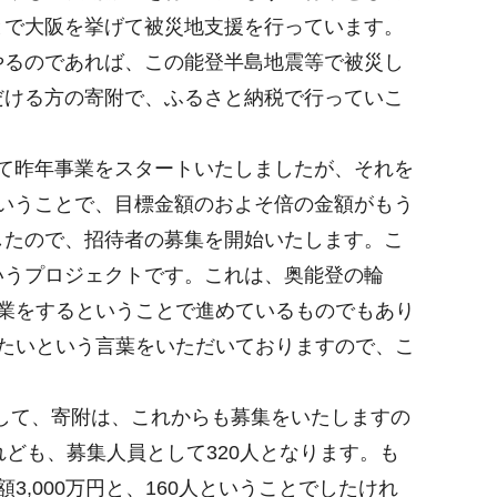
とで大阪を挙げて被災地支援を行っています。
るのであれば、この能登半島地震等で被災し
だける方の寄附で、ふるさと納税で行っていこ
して昨年事業をスタートいたしましたが、それを
ということで、目標金額のおよそ倍の金額がもう
したので、招待者の募集を開始いたします。こ
いうプロジェクトです。これは、奥能登の輪
業をするということで進めているものでもあり
たいという言葉をいただいておりますので、こ
そして、寄附は、これからも募集をいたしますの
ども、募集人員として320人となります。も
,000万円と、160人ということでしたけれ