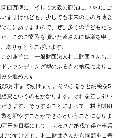
関西万博に、そして大阪の観光に、USJにご
思いますけれども、少しでも未来のこの万博会
がそこにありますので、ぜひ多くの子どもたち
また、このご寄附を頂いた皆さんに感謝を申し
す。ありがとうございます。
この趣旨に、一般財団法人村上財団さんもご
ウドファンディング型のふるさと納税によりご
組みを進めます。
後5月末まで続けます。そのふるさと納税を5
接経費というのもかかります。それを差し引い
ただきます。そうすることによって、村上財団
、数を増やすことができるということになりま
00万円を目標にして、ふるさと納税で得た事業
わけですけども、村上財団さんから同額をご寄