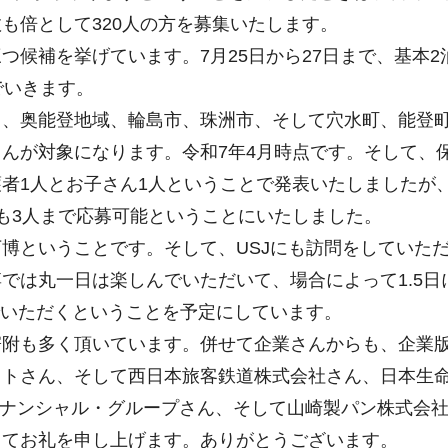
も倍として320人の方を募集いたします。
補を挙げています。7月25日から27日まで、基本2泊
でいきます。
、奥能登地域、輪島市、珠洲市、そして穴水町、能登町、
んが対象になります。令和7年4月時点です。そして、
者1人とお子さん1人ということで発表いたしましたが
も3人まで応募可能ということにいたしました。
博ということです。そして、USJにも訪問をしていた
では丸一日は楽しんでいただいて、場合によって1.5
でいただくということを予定にしています。
附も多く頂いています。併せて企業さんからも、企業版
イトさん、そして西日本旅客鉄道株式会社さん、日本生
ィナンシャル・グループさん、そして山崎製パン株式会
りてお礼を申し上げます。ありがとうございます。