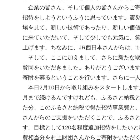
企業の皆さん、そして個人の皆さんからご寄
招待をしようというふうに思っています。震
場を見て、新しい技術であったり、新しい価
に来ていただいて、そして少しでも元気に、
上げます。ちなみに、JR西日本さんからは、
そして、ここに加えまして、さらに新たな取
賛同をいただきました。ありがとうございま
寄附を募るということを行います。さらに一
本日2月10日から取り組みをスタートします
月まで続けるんですけれども、ふるさと納税
た分、このふるさと納税で得た招待事業費と
さんからのご支援をいただくことで、ふるさ
す。目標として120名程度追加招待をしたいと
費相当分を村上財団さんからご寄附をいただく