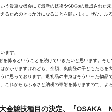
いう貴重な機会にて最新の技術やSDGsの達成された未
考えるためのきっかけになることを願います。ぜひ、ふ
います。
附を募るということを続けていきたいと思います。そし
費はかかりますけれども、全額、奥能登の子どもたちを
ふうに思っております。返礼品の中身はそういった物品
ひ、これからもふるさと納税の寄附を募りますので、よ
25大会競技種目の決定、『OSAKA NE