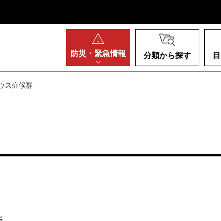
阪府
防災・
緊急情報
分類から探す
目
ハウス症候群
所