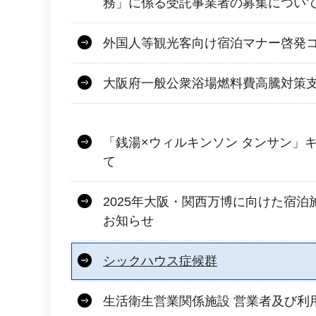
務」に係る受託事業者の募集につい
外国人等観光客向け宿泊マナー啓発
大阪府一般公衆浴場燃料費高騰対策
「銭湯×ウィルキンソン タンサン」
て
2025年大阪・関西万博に向けた宿
お知らせ
シックハウス症候群
生活衛生営業関係施設 営業者及び利