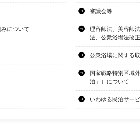
審議会等
組みについて
理容師法、美容師
法、公衆浴場法改
公衆浴場に関する
国家戦略特別区域
泊」）について
いわゆる民泊サー