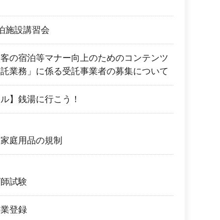
泊施設講習会
光客の宿泊等マナー向上のためのコンテンツ
委託業務」に係る受託事業者の募集について
イル】銭湯に行こう！
る家庭用品の規制
グ師試験
の業登録