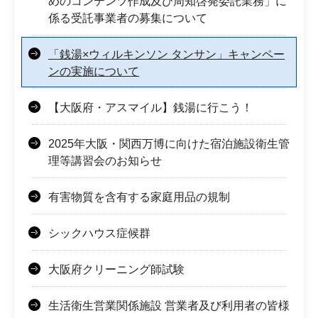
めのコンテンツ作成及び周知啓発委託業務」に
係る受託事業者の募集について
「銭湯×ウィルキンソン タンサン」キャンペー
ンの実施について
【大阪府・アスマイル】銭湯に行こう！
2025年大阪・関西万博に向けた宿泊施設衛生管
理等講習会のお知らせ
有害物質を含有する家庭用品の規制
シックハウス症候群
大阪府クリーニング師試験
生活衛生営業関係施設 営業者及び利用者の皆様