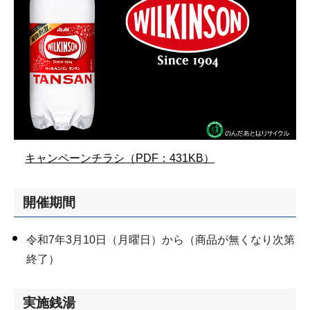
キャンペーンチラシ（PDF：431KB）
開催期間
令和7年3月10日（月曜日）から（商品が無くなり次第
終了）
実施銭湯