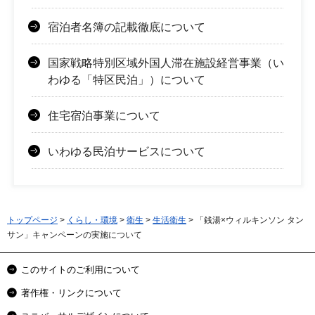
宿泊者名簿の記載徹底について
国家戦略特別区域外国人滞在施設経営事業（い
わゆる「特区民泊」）について
住宅宿泊事業について
いわゆる民泊サービスについて
トップページ
>
くらし・環境
>
衛生
>
生活衛生
> 「銭湯×ウィルキンソン タン
サン」キャンペーンの実施について
このサイトのご利用について
著作権・リンクについて