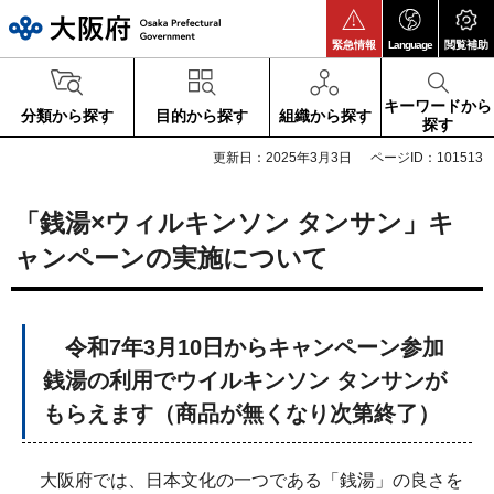
大阪府
緊急情報
Language
閲覧補助
キーワードから
分類から探す
目的から探す
組織から探す
探す
更新日：2025年3月3日
ページID：101513
「銭湯×ウィルキンソン タンサン」キ
ャンペーンの実施について
令和7年3月10日からキャンペーン参加
銭湯の利用でウイルキンソン タンサンが
もらえます（商品が無くなり次第終了）
大阪府では、日本文化の一つである「銭湯」の良さを