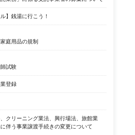
イル】銭湯に行こう！
る家庭用品の規制
グ師試験
の業登録
法、クリーニング業法、興行場法、旅館業
正に伴う事業譲渡手続きの変更について