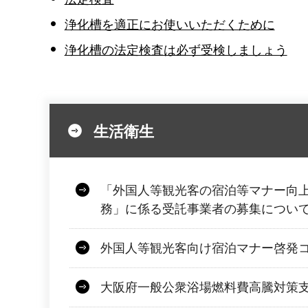
浄化槽を適正にお使いいただくために
浄化槽の法定検査は必ず受検しましょう
生活衛生
「外国人等観光客の宿泊等マナー向
務」に係る受託事業者の募集につい
外国人等観光客向け宿泊マナー啓発
大阪府一般公衆浴場燃料費高騰対策