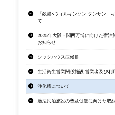
「銭湯×ウィルキンソン タンサン」
て
2025年大阪・関西万博に向けた宿
お知らせ
シックハウス症候群
生活衛生営業関係施設 営業者及び利
浄化槽について
適法民泊施設の普及促進に向けた取