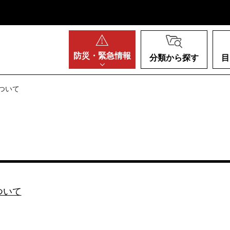
阪府
防災・
緊急情報
分類から探す
目
ついて
ついて