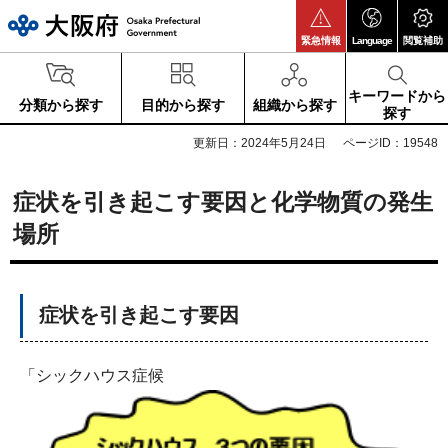
大阪府
緊急情報
Language
閲覧補助
キーワードから
分類から探す
目的から探す
組織から探す
探す
更新日：2024年5月24日
ページID：19548
症状を引き起こす要因と化学物質の発生
場所
症状を引き起こす要因
「シックハウス症候