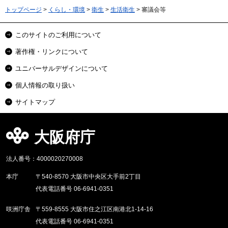
トップページ
>
くらし・環境
>
衛生
>
生活衛生
> 審議会等
このサイトのご利用について
著作権・リンクについて
ユニバーサルデザインについて
個人情報の取り扱い
サイトマップ
大阪府庁
法人番号：4000020270008
本庁
〒540-8570 大阪市中央区大手前2丁目
代表電話番号 06-6941-0351
咲洲庁舎
〒559-8555 大阪市住之江区南港北1-14-16
代表電話番号 06-6941-0351