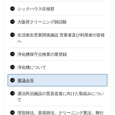
シックハウス症候群
大阪府クリーニング師試験
生活衛生営業関係施設 営業者及び利用者の皆様
へ
浄化槽保守点検業の業登録
浄化槽について
審議会等
適法民泊施設の普及促進に向けた取組みについ
て
理容師法、美容師法、クリーニング業法、興行