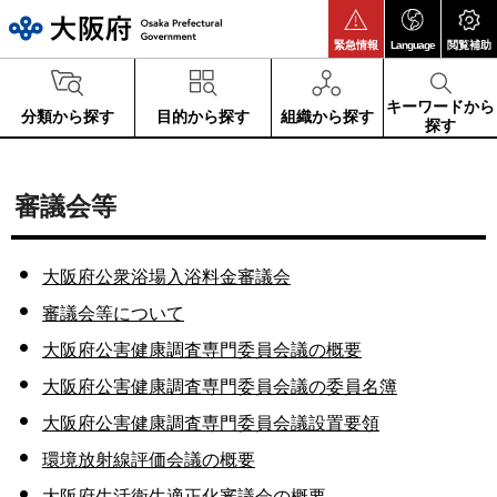
大阪府
緊急情報
Language
閲覧補助
キーワードから
分類から探す
目的から探す
組織から探す
探す
審議会等
大阪府公衆浴場入浴料金審議会
審議会等について
大阪府公害健康調査専門委員会議の概要
大阪府公害健康調査専門委員会議の委員名簿
大阪府公害健康調査専門委員会議設置要領
環境放射線評価会議の概要
大阪府生活衛生適正化審議会の概要