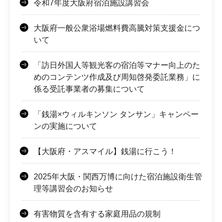
令和7年度大阪府宿泊施設講習会
大阪府一般公衆浴場燃料費高騰対策支援金につ
いて
「訪日外国人等観光客の宿泊等マナー向上のた
めのコンテンツ作成及び周知啓発委託業務」に
係る受託事業者の募集について
「銭湯×ウィルキンソン タンサン」キャンペー
ンの実施について
【大阪府・アスマイル】銭湯に行こう！
2025年大阪・関西万博に向けた宿泊施設衛生管
理等講習会のお知らせ
有害物質を含有する家庭用品の規制