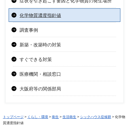
症状を引き起こす要因と化学物質の発生場所
化学物質濃度指針値
調査事例
新築・改築時の対策
すぐできる対策
医療機関・相談窓口
大阪府等の関係部局
トップページ
>
くらし・環境
>
衛生
>
生活衛生
>
シックハウス症候群
> 化学物
質濃度指針値