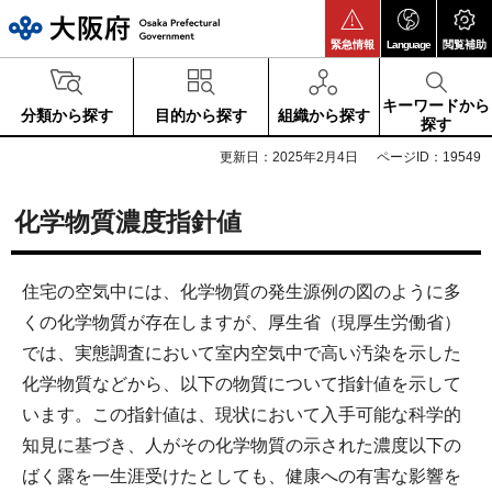
大阪府
緊急情報
Language
閲覧補助
キーワードから
分類から探す
目的から探す
組織から探す
探す
更新日：2025年2月4日
ページID：19549
化学物質濃度指針値
住宅の空気中には、化学物質の発生源例の図のように多
くの化学物質が存在しますが、厚生省（現厚生労働省）
では、実態調査において室内空気中で高い汚染を示した
化学物質などから、以下の物質について指針値を示して
います。この指針値は、現状において入手可能な科学的
知見に基づき、人がその化学物質の示された濃度以下の
ばく露を一生涯受けたとしても、健康への有害な影響を