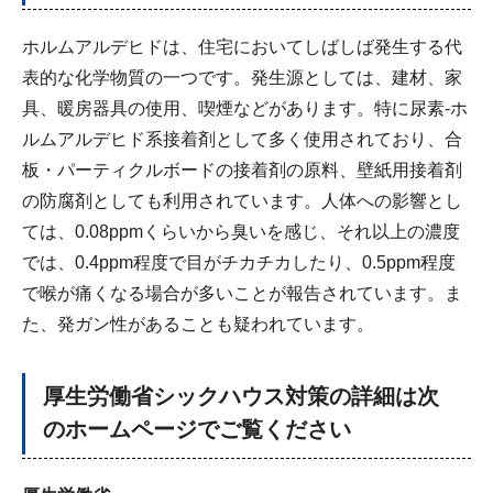
ホルムアルデヒドは、住宅においてしばしば発生する代
表的な化学物質の一つです。発生源としては、建材、家
具、暖房器具の使用、喫煙などがあります。特に尿素-ホ
ルムアルデヒド系接着剤として多く使用されており、合
板・パーティクルボードの接着剤の原料、壁紙用接着剤
の防腐剤としても利用されています。人体への影響とし
ては、0.08ppmくらいから臭いを感じ、それ以上の濃度
では、0.4ppm程度で目がチカチカしたり、0.5ppm程度
で喉が痛くなる場合が多いことが報告されています。ま
た、発ガン性があることも疑われています。
厚生労働省シックハウス対策の詳細は次
のホームページでご覧ください