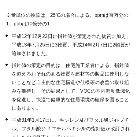
※量単位の換算は、25℃の場合による。ppmは百万分の
1、ppbは10億分の1
平成12年12月22日に指針値が策定された物質に加え、
平成13年7月25日に3物質、平成14年2月7日に2物質が
追加されました。
指針値の策定の目的は、住宅施工業者による、指針値
を超えるおそれのある物質を建材等の製品に使用しな
いことなど自主的な住宅構造や仕様等の改善の取り組
みを期待し、その結果として、VOCの室内濃度低減化
を促進し、快適で健康的な住居環境の確保を図ること
にあります。
平成31年1月17日に、キシレン及びフタル酸ジ-n-ブチ
ル、フタル酸ジ-2-エチルヘキシルの指針値が改訂され