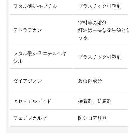
フタル酸ジ-n-ブチル
プラスチック可塑剤
塗料等の溶剤
テトラデカン
灯油は主要な発生源とな
うる
フタル酸ジ-2-エチルヘキ
プラスチック可塑剤
シル
ダイアジノン
殺虫剤成分
アセトアルデヒド
接着剤、防腐剤
フェノブカルブ
防シロアリ剤