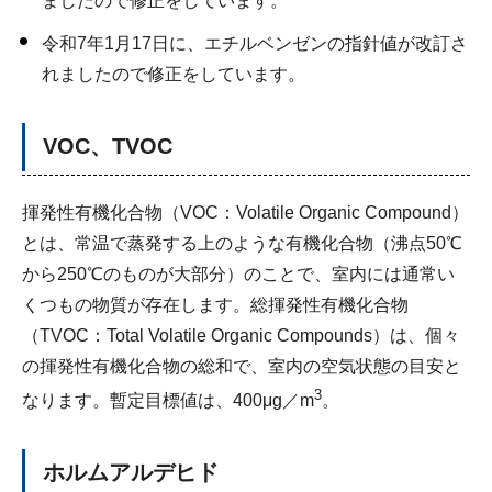
ましたので修正をしています。
令和7年1月17日に、エチルベンゼンの指針値が改訂さ
れましたので修正をしています。
VOC、TVOC
揮発性有機化合物（VOC：Volatile Organic Compound）
とは、常温で蒸発する上のような有機化合物（沸点50℃
から250℃のものが大部分）のことで、室内には通常い
くつもの物質が存在します。総揮発性有機化合物
（TVOC：Total Volatile Organic Compounds）は、個々
の揮発性有機化合物の総和で、室内の空気状態の目安と
3
なります。暫定目標値は、400μg／m
。
ホルムアルデヒド