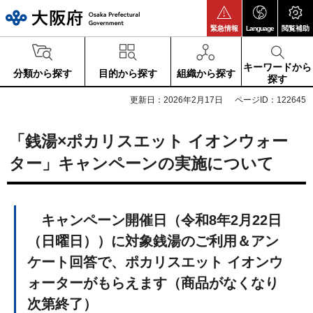
大阪府
緊急情報
Language
閲覧補助
キーワードから
分類から探す
目的から探す
組織から探す
探す
更新日：2026年2月17日
ページID：122645
「銭湯×ポカリスエット イオンウォー
ター」キャンペーンの実施について
キャンペーン開催日（令和8年2月22日
（日曜日））に対象銭湯のご利用＆アン
ケート回答で、ポカリスエット イオンウ
ォーターがもらえます（商品がなくなり
次第終了）