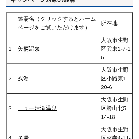
銭湯名（クリックするとホーム
所在地
ページをご覧いただけます）
大阪市生野
1
矢柄温泉
区巽東1-7-1
6
大阪市生野
2
戎湯
区小路東1-
20-6
大阪市生野
3
ニュー清滝温泉
区勝山北5-
14-18
大阪市生野
4
栄湯
区林寺4-11-