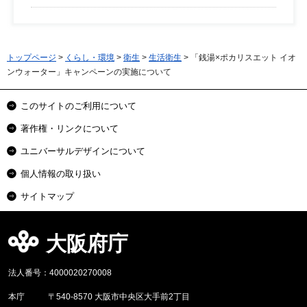
トップページ
>
くらし・環境
>
衛生
>
生活衛生
> 「銭湯×ポカリスエット イオ
ンウォーター」キャンペーンの実施について
このサイトのご利用について
著作権・リンクについて
ユニバーサルデザインについて
個人情報の取り扱い
サイトマップ
大阪府庁
法人番号：4000020270008
本庁
〒540-8570 大阪市中央区大手前2丁目