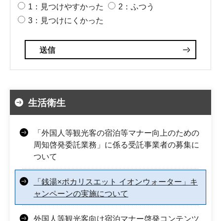
1：見つけやすかった
2：ふつう
3：見つけにくかった
生活衛生
「外国人等観光客の宿泊等マナー向上のための
周知啓発委託業務」に係る受託事業者の募集に
ついて
「銭湯×ポカリスエット イオンウォーター」キ
ャンペーンの実施について
外国人等観光客向け宿泊マナー啓発コンテンツ