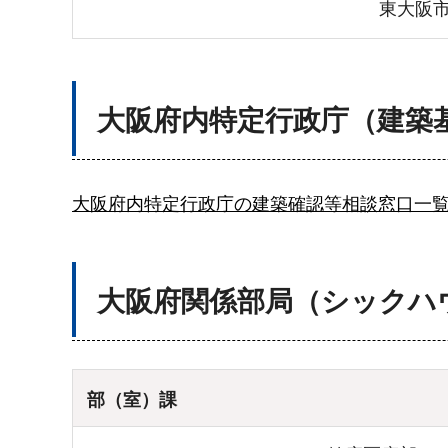
東大阪
大阪府内特定行政庁（建築
大阪府内特定行政庁の建築確認等相談窓口一
大阪府関係部局（シックハ
部（室）課