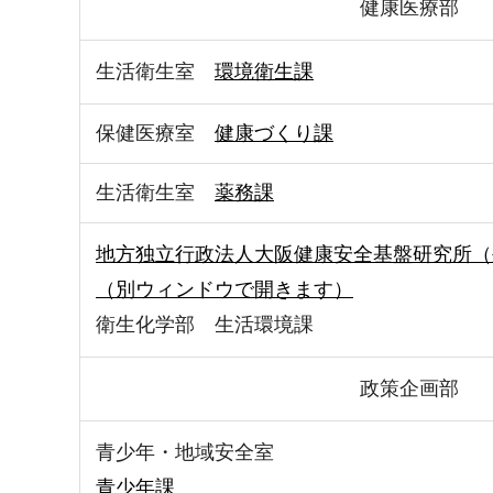
健康医療部
生活衛生室
環境衛生課
保健医療室
健康づくり課
生活衛生室
薬務課
地方独立行政法人大阪健康安全基盤研究所（
（別ウィンドウで開きます）
衛生化学部 生活環境課
政策企画部
青少年・地域安全室
青少年課