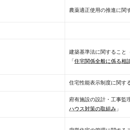
農薬適正使用の推進に関
建築基準法に関すること
「
住宅関係全般に係る相
住宅性能表示制度に関す
府有施設の設計・工事監
ハウス対策の取組み
」