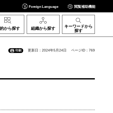
Foreign
Language
閲覧補助
機能
キーワードから
的から探す
組織から探す
探す
更新日：2024年5月24日
ページID：769
印刷