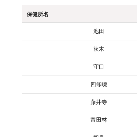
保健所名
池田
茨木
守口
四條畷
藤井寺
富田林