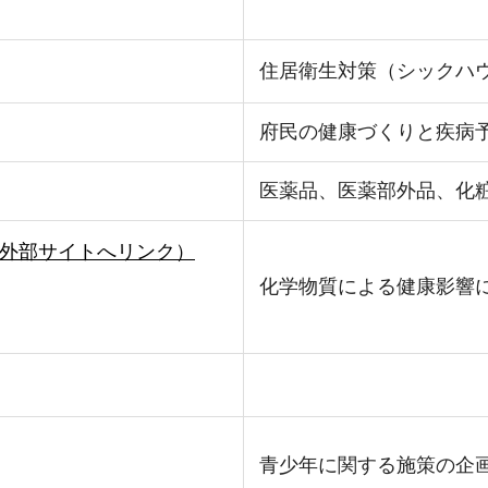
住居衛生対策（シックハ
府民の健康づくりと疾病
医薬品、医薬部外品、化
外部サイトへリンク）
化学物質による健康影響
青少年に関する施策の企