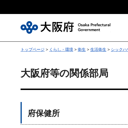
大
トップページ
>
くらし・環境
>
衛生
>
生活衛生
>
シックハ
大阪府等の関係部局
府保健所