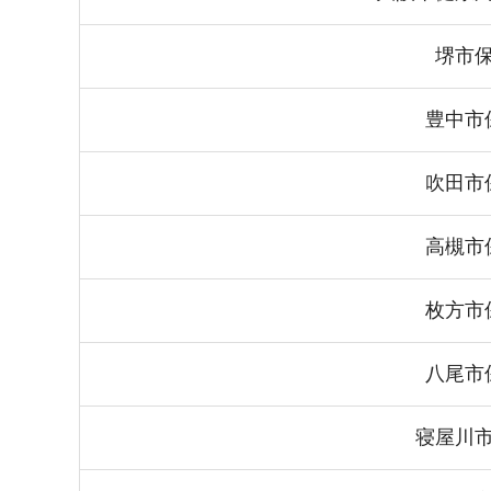
堺市
豊中市
吹田市
高槻市
枚方市
八尾市
寝屋川