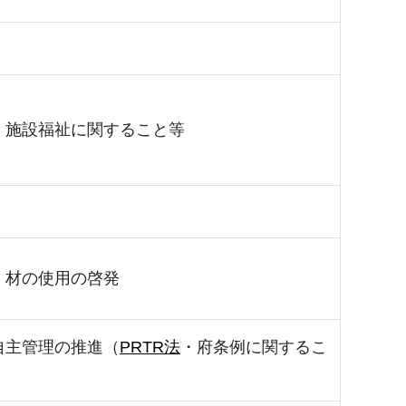
、施設福祉に関すること等
く材の使用の啓発
自主管理の推進（
PRTR法
・府条例に関するこ