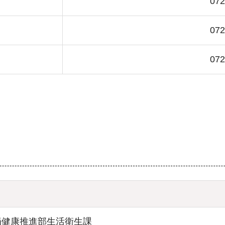
072
072
072
局健康推進部生活衛生課