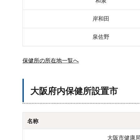
和泉
岸和田
泉佐野
保健所の所在地一覧へ
大阪府内保健所設置市
名称
大阪市健康