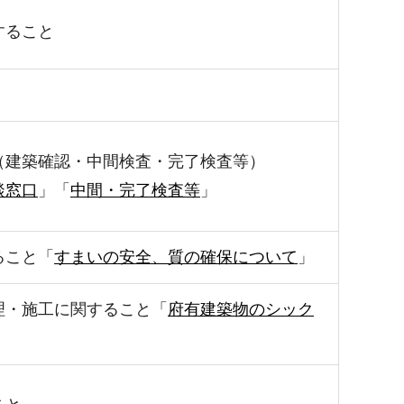
すること
（建築確認・中間検査・完了検査等）
談窓口
」「
中間・完了検査等
」
ること「
すまいの安全、質の確保について
」
理・施工に関すること「
府有建築物のシック