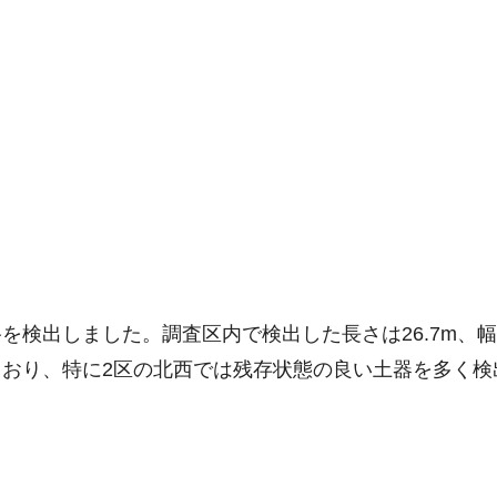
出しました。調査区内で検出した長さは26.7m、幅8.
おり、特に2区の北西では残存状態の良い土器を多く検
。