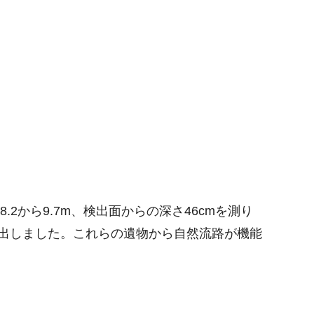
2から9.7m、検出面からの深さ46cmを測り
出しました。これらの遺物から自然流路が機能