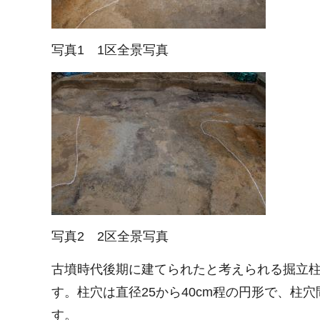
写真1 1区全景写真
写真2 2区全景写真
古墳時代後期に建てられたと考えられる掘立柱建
す。柱穴は直径25から40cm程の円形で、柱穴
す。