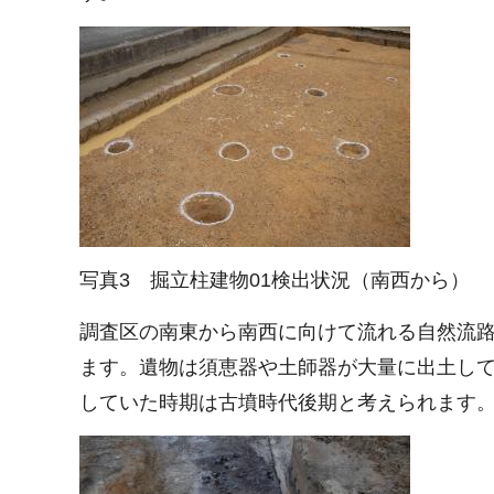
写真3 掘立柱建物01検出状況（南西から）
調査区の南東から南西に向けて流れる自然流路を検
ます。遺物は須恵器や土師器が大量に出土して
していた時期は古墳時代後期と考えられます