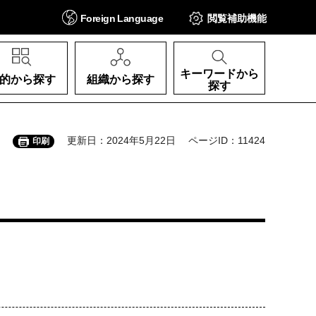
Foreign
Language
閲覧補助
機能
キーワードから
的から探す
組織から探す
探す
更新日：2024年5月22日
ページID：11424
印刷