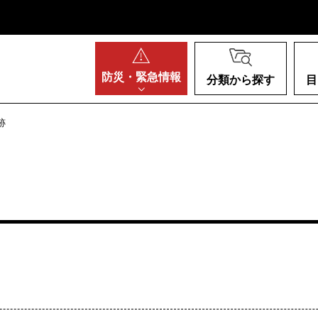
阪府
防災・
緊急情報
分類から探す
目
跡