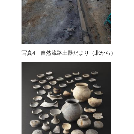
写真4 自然流路土器だまり（北から）