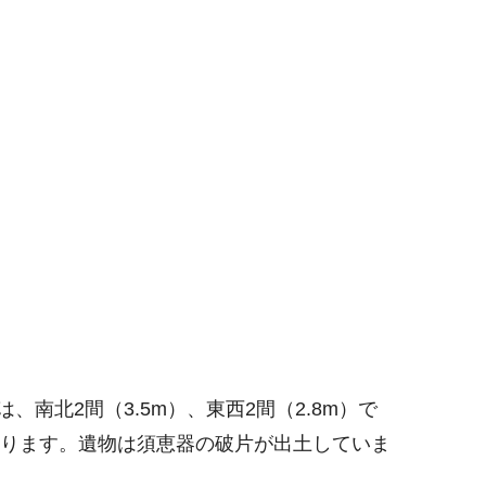
北2間（3.5m）、東西2間（2.8m）で
mを測ります。遺物は須恵器の破片が出土していま