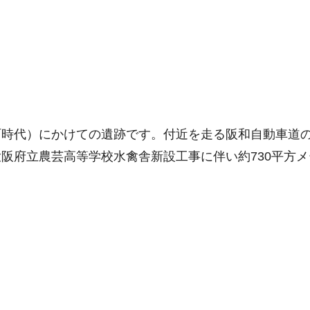
町時代）にかけての遺跡です。付近を走る阪和自動車道
阪府立農芸高等学校水禽舎新設工事に伴い約730平方