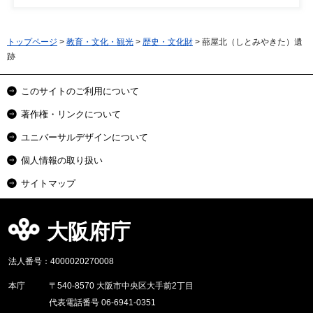
トップページ
>
教育・文化・観光
>
歴史・文化財
> 蔀屋北（しとみやきた）遺
跡
このサイトのご利用について
著作権・リンクについて
ユニバーサルデザインについて
個人情報の取り扱い
サイトマップ
大阪府庁
法人番号：4000020270008
本庁
〒540-8570 大阪市中央区大手前2丁目
代表電話番号 06-6941-0351