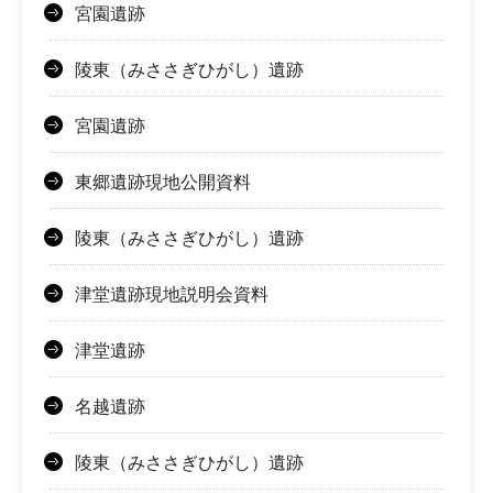
宮園遺跡
陵東（みささぎひがし）遺跡
宮園遺跡
東郷遺跡現地公開資料
陵東（みささぎひがし）遺跡
津堂遺跡現地説明会資料
津堂遺跡
名越遺跡
陵東（みささぎひがし）遺跡