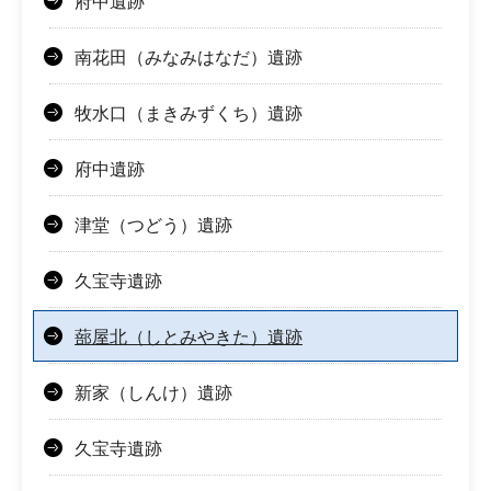
府中遺跡
南花田（みなみはなだ）遺跡
牧水口（まきみずくち）遺跡
府中遺跡
津堂（つどう）遺跡
久宝寺遺跡
蔀屋北（しとみやきた）遺跡
新家（しんけ）遺跡
久宝寺遺跡