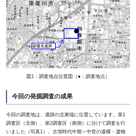
図1：調査地点位置図（●：調査地点）
今回の発掘調査の成果
今回の調査地は、遺跡の北東端に位置しています。第1
調査区（北側）、第2調査区（南側）に分けて調査を行
いました（写真1）。古墳時代中期～中世の遺構・遺物