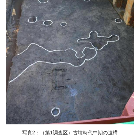
写真2：（第1調査区）古墳時代中期の遺構