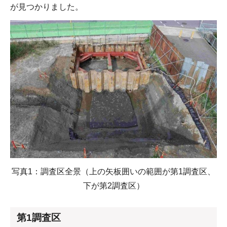
が見つかりました。
写真1：調査区全景（上の矢板囲いの範囲が第1調査区、
下が第2調査区）
第1調査区