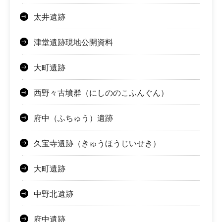
太井遺跡
津堂遺跡現地公開資料
大町遺跡
西野々古墳群（にしののこふんぐん）
府中（ふちゅう）遺跡
久宝寺遺跡（きゅうほうじいせき）
大町遺跡
中野北遺跡
府中遺跡