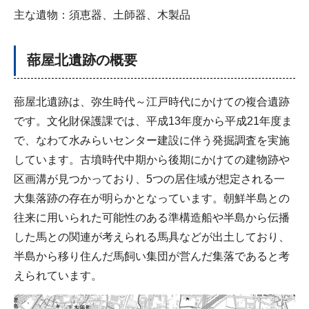
主な遺物：須恵器、土師器、木製品
蔀屋北遺跡の概要
蔀屋北遺跡は、弥生時代～江戸時代にかけての複合遺跡
です。文化財保護課では、平成13年度から平成21年度ま
で、なわて水みらいセンター建設に伴う発掘調査を実施
しています。古墳時代中期から後期にかけての建物跡や
区画溝が見つかっており、5つの居住域が想定される一
大集落跡の存在が明らかとなっています。朝鮮半島との
往来に用いられた可能性のある準構造船や半島から伝播
した馬との関連が考えられる馬具などが出土しており、
半島から移り住んだ馬飼い集団が営んだ集落であると考
えられています。