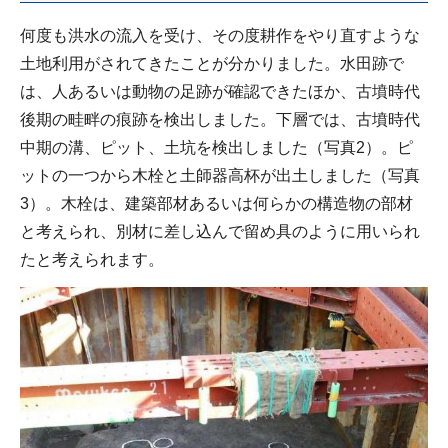
何度も洪水の流入を受け、その度耕作をやり直すような
土地利用がされてきたことが分かりました。水田跡で
は、人あるいは動物の足跡が確認できたほか、古墳時代
後期の畦畔の痕跡を検出しました。下層では、古墳時代
中期の溝、ピット、土坑を検出しました（写真2）。ピ
ットの一つから木栓と土師器高杯が出土しました（写真
3）。木栓は、建築部材あるいは何らかの構造物の部材
と考えられ、別材に差し込んで留め具のように用いられ
たと考えられます。