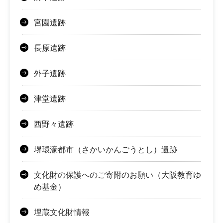
宮園遺跡
長原遺跡
外子遺跡
津堂遺跡
西野々遺跡
堺環濠都市（さかいかんごうとし）遺跡
文化財の保護へのご寄附のお願い（大阪教育ゆ
め基金）
埋蔵文化財情報