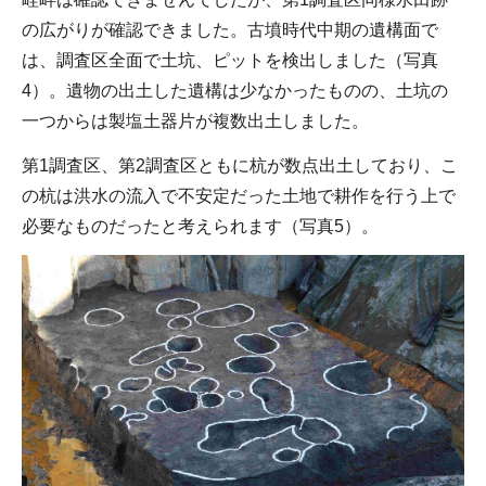
の広がりが確認できました。古墳時代中期の遺構面で
は、調査区全面で土坑、ピットを検出しました（写真
4）。遺物の出土した遺構は少なかったものの、土坑の
一つからは製塩土器片が複数出土しました。
第1調査区、第2調査区ともに杭が数点出土しており、こ
の杭は洪水の流入で不安定だった土地で耕作を行う上で
必要なものだったと考えられます（写真5）。