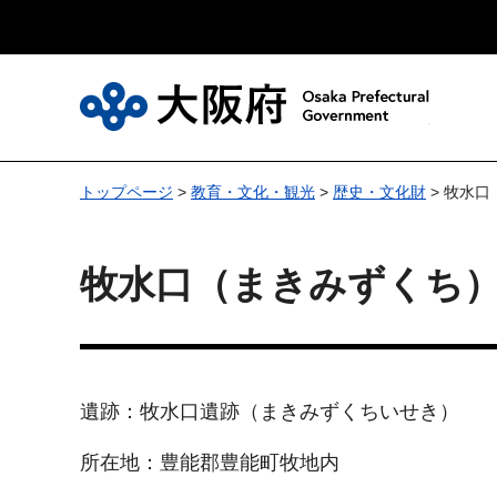
大
トップページ
>
教育・文化・観光
>
歴史・文化財
> 牧水
牧水口（まきみずくち
遺跡：牧水口遺跡（まきみずくちいせき）
所在地：豊能郡豊能町牧地内