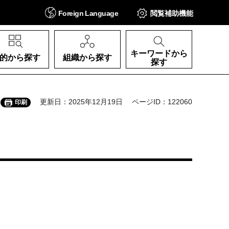
Foreign
Language
閲覧補助
機能
キーワードから
的から探す
組織から探す
探す
更新日：2025年12月19日
ページID：122060
印刷