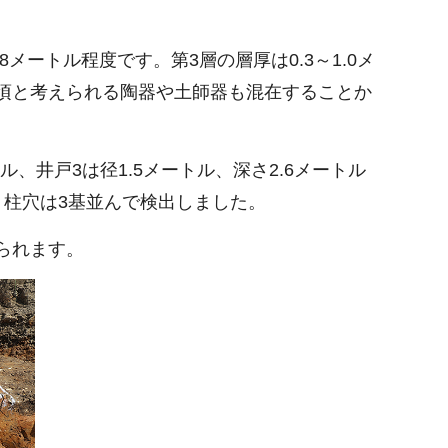
メートル程度です。第3層の層厚は0.3～1.0メ
紀頃と考えられる陶器や土師器も混在することか
ル、井戸3は径1.5メートル、深さ2.6メートル
柱穴は3基並んで検出しました。
られます。