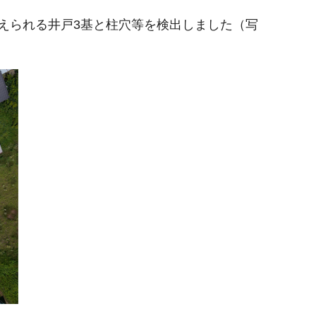
えられる井戸3基と柱穴等を検出しました（写