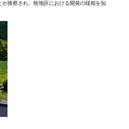
とが推察され、牧地区における開発の様相を知