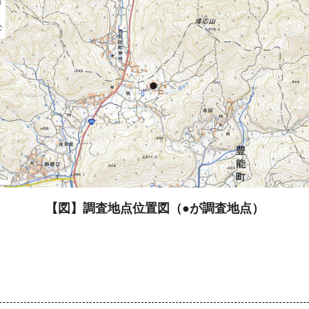
【図】調査地点位置図（●が調査地点）