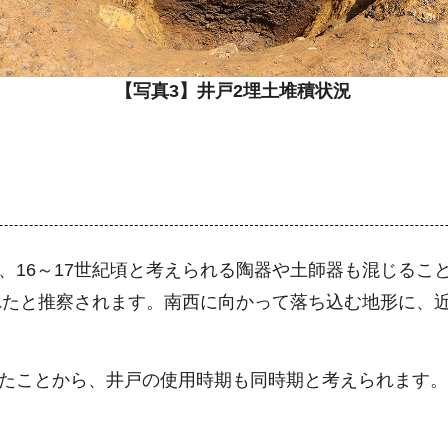
【写真3】井戸2埋土堆積状況
、16～17世紀頃と考えられる陶器や土師器も混じること
れたと推察されます。南西に向かって落ち込む地形に、
土したことから、井戸の使用時期も同時期と考えられます