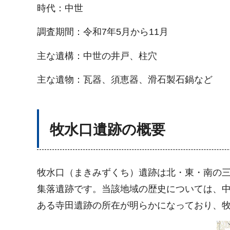
時代：中世
調査期間：令和7年5月から11月
主な遺構：中世の井戸、柱穴
主な遺物：瓦器、須恵器、滑石製石鍋など
牧水口遺跡の概要
牧水口（まきみずくち）遺跡は北・東・南の
集落遺跡です。当該地域の歴史については、
ある寺田遺跡の所在が明らかになっており、