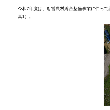
令和7年度は、府営農村総合整備事業に伴って
真1）。