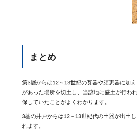
まとめ
第3層からは12～13世紀の瓦器や須恵器に加え
があった場所を切土し、当該地に盛土が行わ
保していたことがよくわかります。
3基の井戸からは12～13世紀代の土器が出
れます。