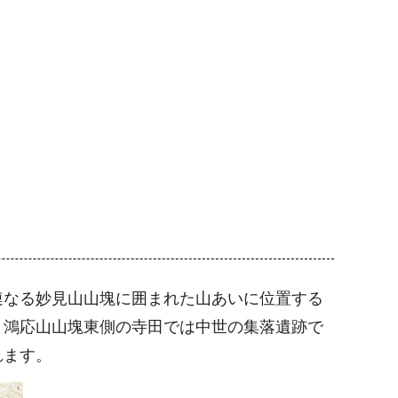
連なる妙見山山塊に囲まれた山あいに位置する
、鴻応山山塊東側の寺田では中世の集落遺跡で
れます。