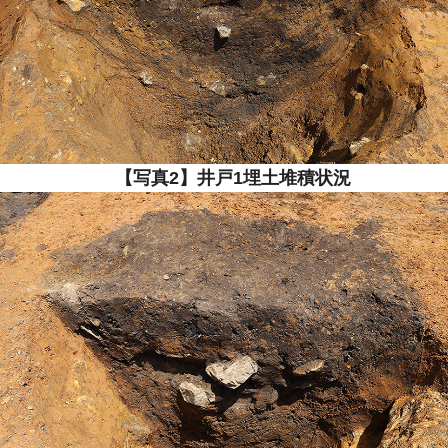
【写真2】井戸1埋土堆積状況