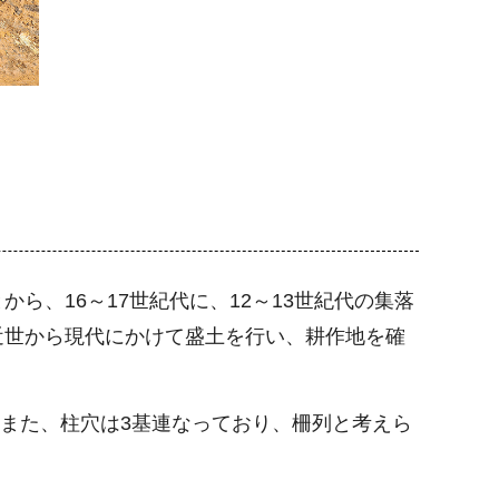
から、16～17世紀代に、12～13世紀代の集落
近世から現代にかけて盛土を行い、耕作地を確
。また、柱穴は3基連なっており、柵列と考えら