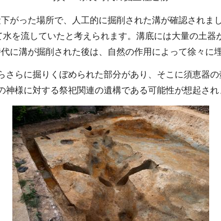
下がった場所で、人工的に掘削された溝が確認されまし
って水を流していたと考えられます。溝底には大量の土器
時代に溝が掘削された後は、自然の作用によって徐々に
らさらに掘りくぼめられた部分があり、そこに須恵器の
の神様に対する祭祀関連の遺構である可能性が想起され