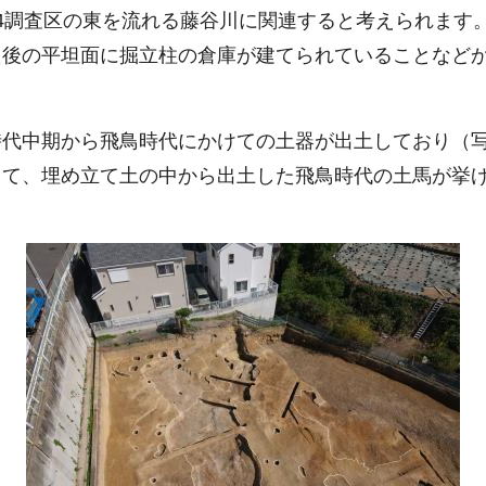
4調査区の東を流れる藤谷川に関連すると考えられます
た後の平坦面に掘立柱の倉庫が建てられていることなど
代中期から飛鳥時代にかけての土器が出土しており（写
して、埋め立て土の中から出土した飛鳥時代の土馬が挙