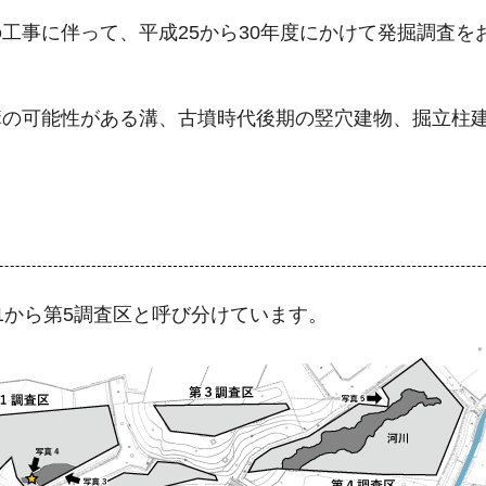
工事に伴って、平成25から30年度にかけて発掘調査を
溝の可能性がある溝、古墳時代後期の竪穴建物、掘立柱
1から第5調査区と呼び分けています。