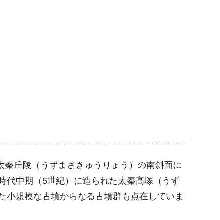
る太秦丘陵（うずまさきゅうりょう）の南斜面に
時代中期（5世紀）に造られた太秦高塚（うず
た小規模な古墳からなる古墳群も点在していま