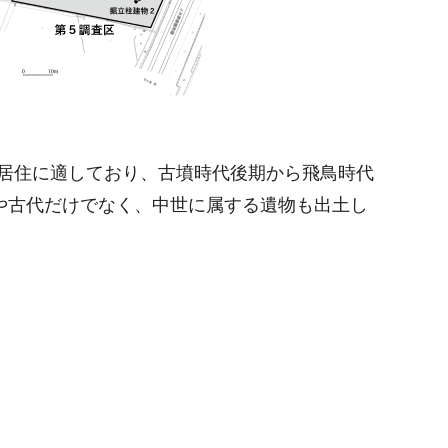
居住に適しており、古墳時代後期から飛鳥時代
や古代だけでなく、中世に属する遺物も出土し