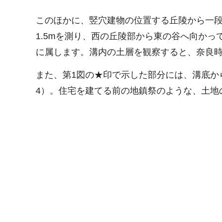
このほかに、竪穴建物の位置する丘陵から一段
1.5mを測り、西の丘陵部から東の谷へ向か
に属します。溝内の土層を観察すると、奈良
また、第1図の★印で示した部分には、溝底か
4）。住宅を建てる前の地鎮祭のような、土地