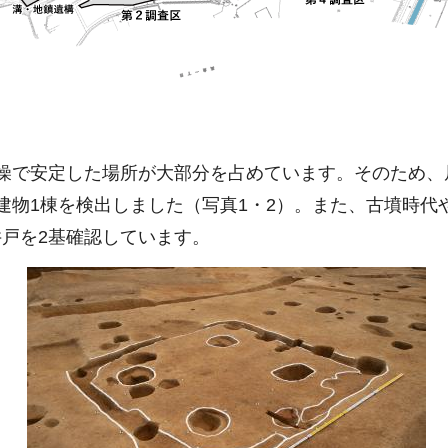
燥で安定した場所が大部分を占めています。そのため、
建物1棟を検出しました（写真1・2）。また、古墳時代
戸を2基確認しています。