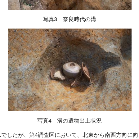
写真3 奈良時代の溝
写真4 溝の遺物出土状況
んでしたが、第4調査区において、北東から南西方向に