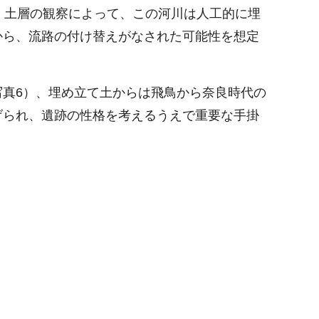
。土層の観察によって、この河川は人工的に埋
から、流路の付け替えがなされた可能性を想定
真6）、埋め立て土からは飛鳥から奈良時代の
げられ、遺跡の性格を考えるうえで重要な手掛