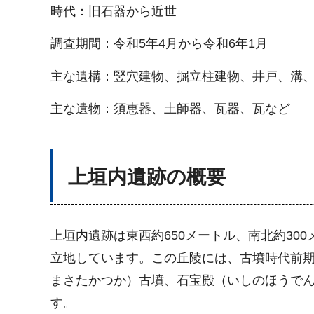
時代：旧石器から近世
調査期間：令和5年4月から令和6年1月
主な遺構：竪穴建物、掘立柱建物、井戸、溝
主な遺物：須恵器、土師器、瓦器、瓦など
上垣内遺跡の概要
上垣内遺跡は東西約650メートル、南北約3
立地しています。この丘陵には、古墳時代前期
まさたかつか）古墳、石宝殿（いしのほうでん
す。