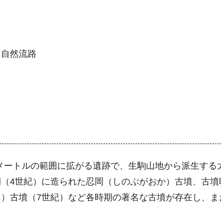
、自然流路
00メートルの範囲に拡がる遺跡で、生駒山地から派生す
（4世紀）に造られた忍岡（しのぶがおか）古墳、古墳
）古墳（7世紀）など各時期の著名な古墳が存在し、ま