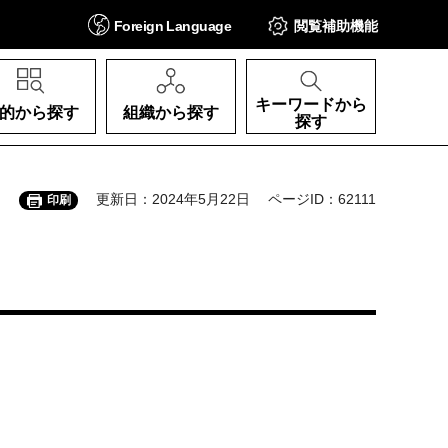
Foreign
Language
閲覧補助
機能
キーワードから
的から探す
組織から探す
探す
更新日：2024年5月22日
ページID：62111
印刷