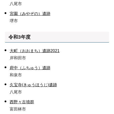
八尾市
宮園（みやぞの）遺跡
堺市
令和3年度
大町（おおまち）遺跡2021
岸和田市
府中（ふちゅう）遺跡
和泉市
久宝寺(きゅうほうじ)遺跡
八尾市
西野々古墳群
富田林市