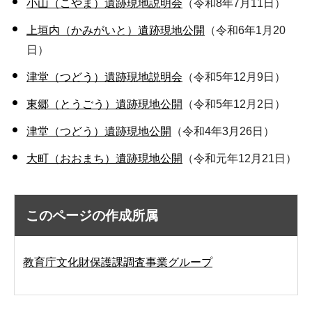
小山（こやま）遺跡現地説明会
（令和8年7月11日）
上垣内（かみがいと）遺跡現地公開
（令和6年1月20
日）
津堂（つどう）遺跡現地説明会
（令和5年12月9日）
東郷（とうごう）遺跡現地公開
（令和5年12月2日）
津堂（つどう）遺跡現地公開
（令和4年3月26日）
大町（おおまち）遺跡現地公開
（令和元年12月21日）
このページの作成所属
教育庁文化財保護課調査事業グループ