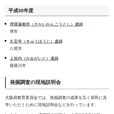
平成30年度
堺環濠都市（さかいかんごうとし）遺跡
堺市
久宝寺（きゅうほうじ）遺跡
八尾市
上垣内（かみがいと）遺跡
寝屋川市
発掘調査の現地説明会
大阪府教育委員会では、発掘調査の成果を広く府民に見
学いただくために現地説明会などを行っています。