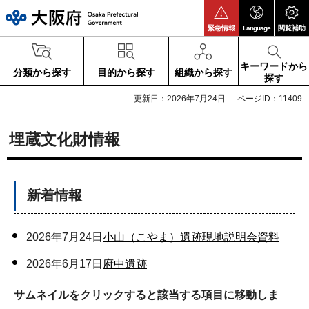
大阪府
緊急情報
Language
閲覧補助
キーワードから
分類から探す
目的から探す
組織から探す
探す
更新日：2026年7月24日
ページID：11409
埋蔵文化財情報
新着情報
2026年7月24日
小山（こやま）遺跡現地説明会資料
2026年6月17日
府中遺跡
サムネイルをクリックすると該当する項目に移動しま