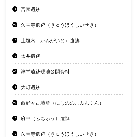
宮園遺跡
久宝寺遺跡（きゅうほうじいせき）
上垣内（かみがいと）遺跡
太井遺跡
津堂遺跡現地公開資料
大町遺跡
西野々古墳群（にしののこふんぐん）
府中（ふちゅう）遺跡
久宝寺遺跡（きゅうほうじいせき）