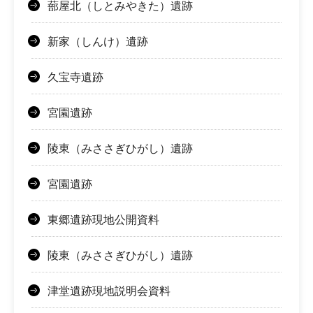
蔀屋北（しとみやきた）遺跡
新家（しんけ）遺跡
久宝寺遺跡
宮園遺跡
陵東（みささぎひがし）遺跡
宮園遺跡
東郷遺跡現地公開資料
陵東（みささぎひがし）遺跡
津堂遺跡現地説明会資料