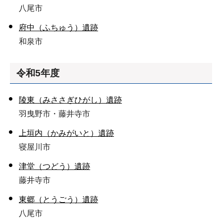
八尾市
府中（ふちゅう）遺跡
和泉市
令和5年度
陵東（みささぎひがし）遺跡
羽曳野市・藤井寺市
上垣内（かみがいと）遺跡
寝屋川市
津堂（つどう）遺跡
藤井寺市
東郷（とうごう）遺跡
八尾市