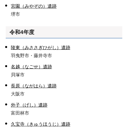
宮園（みやぞの）遺跡
堺市
令和4年度
陵東（みささぎひがし）遺跡
羽曳野市・藤井寺市
名越（なごせ）遺跡
貝塚市
長原（ながはら）遺跡
大阪市
外子（げし）遺跡
富田林市
久宝寺（きゅうほうじ）遺跡