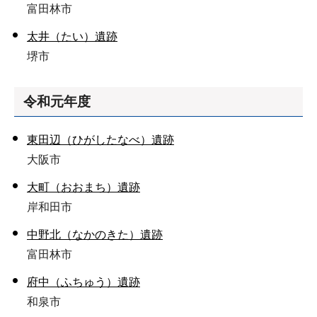
富田林市
太井（たい）遺跡
堺市
令和元年度
東田辺（ひがしたなべ）遺跡
大阪市
大町（おおまち）遺跡
岸和田市
中野北（なかのきた）遺跡
富田林市
府中（ふちゅう）遺跡
和泉市