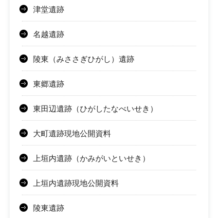
津堂遺跡
名越遺跡
陵東（みささぎひがし）遺跡
東郷遺跡
東田辺遺跡（ひがしたなべいせき）
大町遺跡現地公開資料
上垣内遺跡（かみがいといせき）
上垣内遺跡現地公開資料
陵東遺跡