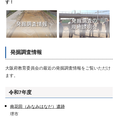
す！
発掘調査情報
大阪府教育委員会の最近の発掘調査情報をご覧いただけ
ます。
令和7年度
南花田（みなみはなだ）遺跡
堺市