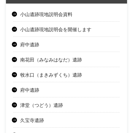
小山遺跡現地説明会資料
小山遺跡現地説明会を開催します
府中遺跡
南花田（みなみはなだ）遺跡
牧水口（まきみずくち）遺跡
府中遺跡
津堂（つどう）遺跡
久宝寺遺跡