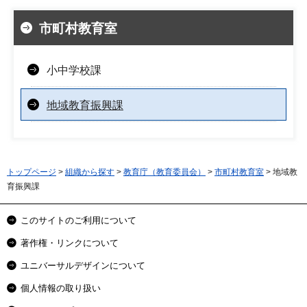
市町村教育室
小中学校課
地域教育振興課
トップページ
>
組織から探す
>
教育庁（教育委員会）
>
市町村教育室
> 地域教
育振興課
このサイトのご利用について
著作権・リンクについて
ユニバーサルデザインについて
個人情報の取り扱い