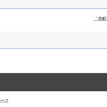
「市町
ループ