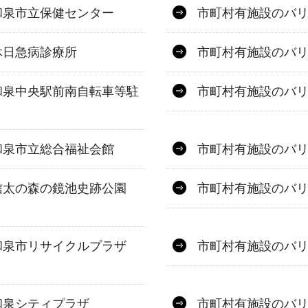
和泉市立保健センター
市町村有施設のバ
休日急病診療所
市町村有施設のバ
和泉中央駅前南自転車等駐
市町村有施設のバ
和泉市立総合福祉会館
市町村有施設のバ
信太の森の鏡池史跡公園
市町村有施設のバ
和泉市リサイクルプラザ
市町村有施設のバ
和泉シティプラザ
市町村有施設のバ