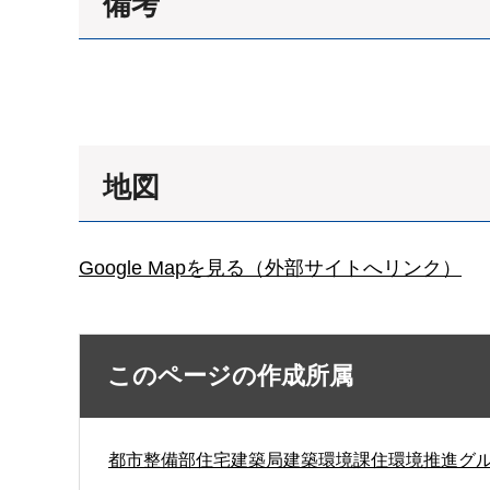
備考
地図
Google Mapを見る（外部サイトへリンク）
このページの作成所属
都市整備部住宅建築局建築環境課住環境推進グ