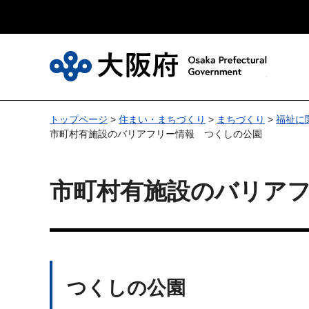
大
トップページ
>
住まい・まちづくり
>
まちづくり
>
福祉に
市町村有施設のバリアフリー情報 つくしの公園
市町村有施設のバリア
つくしの公園