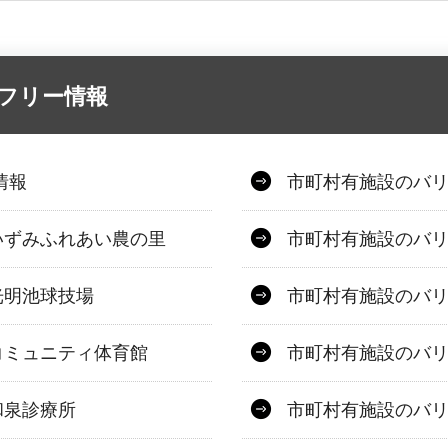
アフリー情報
情報
市町村有施設のバ
いずみふれあい農の里
市町村有施設のバ
光明池球技場
市町村有施設のバ
コミュニティ体育館
市町村有施設のバ
和泉診療所
市町村有施設のバ