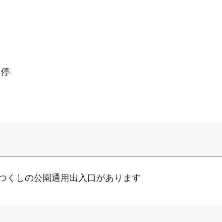
ス停
につくしの公園通用出入口があります