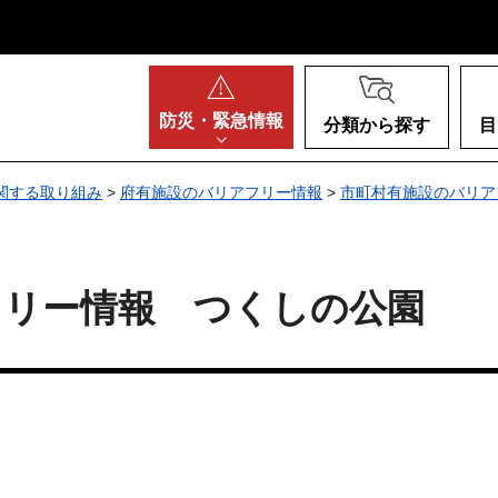
阪府
防災・
緊急情報
分類から探す
目
関する取り組み
>
府有施設のバリアフリー情報
>
市町村有施設のバリア
フリー情報 つくしの公園