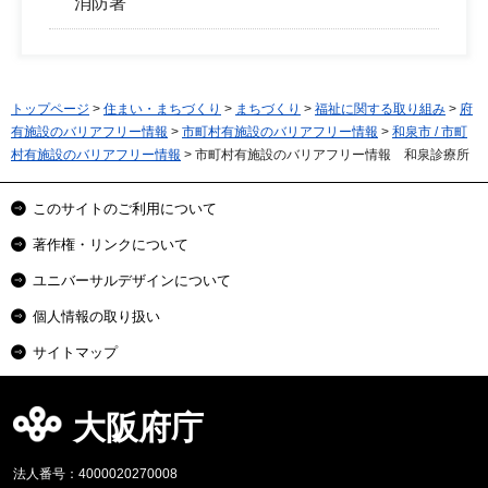
消防署
トップページ
>
住まい・まちづくり
>
まちづくり
>
福祉に関する取り組み
>
府
有施設のバリアフリー情報
>
市町村有施設のバリアフリー情報
>
和泉市 / 市町
村有施設のバリアフリー情報
> 市町村有施設のバリアフリー情報 和泉診療所
このサイトのご利用について
著作権・リンクについて
ユニバーサルデザインについて
個人情報の取り扱い
サイトマップ
大阪府庁
法人番号：4000020270008