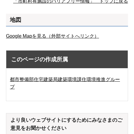
「市町村有施設のバリアフリー情報」 トップに戻る
地図
Google Mapを見る（外部サイトへリンク）
このページの作成所属
都市整備部住宅建築局建築環境課住環境推進グルー
プ
より良いウェブサイトにするためにみなさまのご
意見をお聞かせください