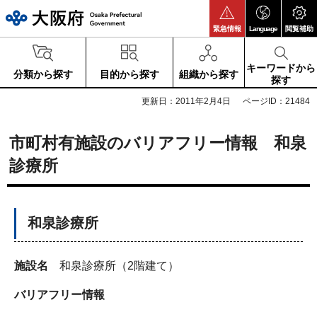
大阪府
緊急情報
Language
閲覧補助
キーワードから
分類から探す
目的から探す
組織から探す
探す
更新日：2011年2月4日
ページID：21484
市町村有施設のバリアフリー情報 和泉
診療所
和泉診療所
施設名
和泉診療所（2階建て）
バリアフリー情報