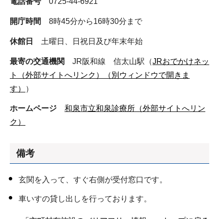
電話番号
0725-44-6921
開庁時間
8時45分から16時30分まで
休館日
土曜日、日祝日及び年末年始
最寄の交通機関
JR阪和線 信太山駅（
JRおでかけネッ
ト（外部サイトへリンク）（別ウィンドウで開きま
す）
）
ホームページ
和泉市立和泉診療所（外部サイトへリン
ク）
備考
玄関を入って、すぐ右側が受付窓口です。
車いすの貸し出しを行っております。