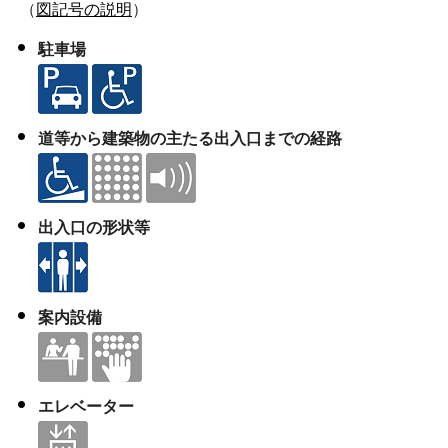
（
図記号の説明
）
駐車場
道等から建築物の主たる出入口までの経路
出入口の形状等
案内設備
エレベーター