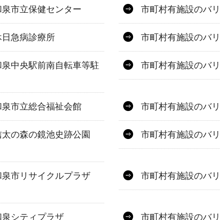
和泉市立保健センター
市町村有施設のバ
休日急病診療所
市町村有施設のバ
和泉中央駅前南自転車等駐
市町村有施設のバ
和泉市立総合福祉会館
市町村有施設のバ
信太の森の鏡池史跡公園
市町村有施設のバ
和泉市リサイクルプラザ
市町村有施設のバ
和泉シティプラザ
市町村有施設のバ