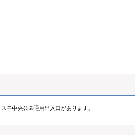
前
コスモ中央公園通用出入口があります。