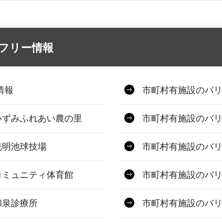
アフリー情報
情報
市町村有施設のバ
いずみふれあい農の里
市町村有施設のバ
光明池球技場
市町村有施設のバ
コミュニティ体育館
市町村有施設のバ
和泉診療所
市町村有施設のバ