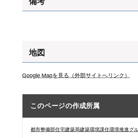
備考
地図
Google Mapを見る（外部サイトへリンク）
このページの作成所属
都市整備部住宅建築局建築環境課住環境推進グ