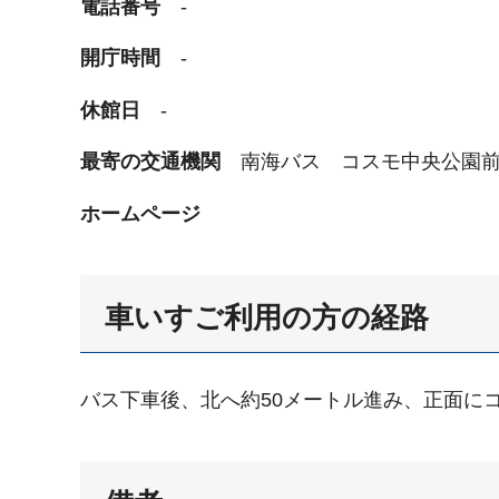
電話番号
-
開庁時間
-
休館日
-
最寄の交通機関
南海バス コスモ中央公園
ホームページ
車いすご利用の方の経路
バス下車後、北へ約50メートル進み、正面に