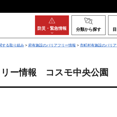
阪府
防災・
緊急情報
分類から探す
目
関する取り組み
>
府有施設のバリアフリー情報
>
市町村有施設のバリア
フリー情報 コスモ中央公園