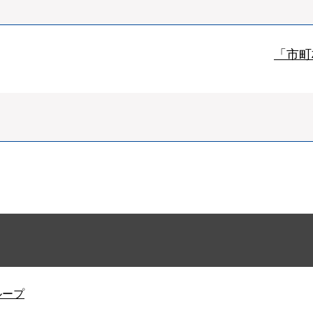
「市町
ループ