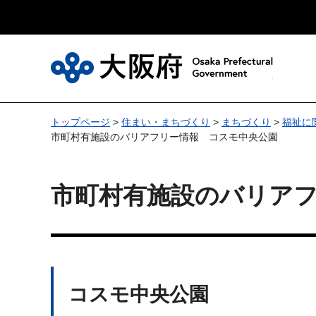
大
トップページ
>
住まい・まちづくり
>
まちづくり
>
福祉に
市町村有施設のバリアフリー情報 コスモ中央公園
市町村有施設のバリア
コスモ中央公園