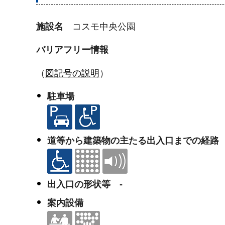
施設名
コスモ中央公園
バリアフリー情報
（
図記号の説明
）
駐車場
道等から建築物の主たる出入口までの経路
出入口の形状等 -
案内設備