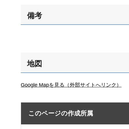
備考
地図
Google Mapを見る（外部サイトへリンク）
このページの作成所属