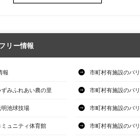
アフリー情報
情報
市町村有施設のバ
いずみふれあい農の里
市町村有施設のバ
光明池球技場
市町村有施設のバ
コミュニティ体育館
市町村有施設のバ