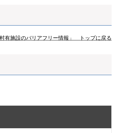
村有施設のバリアフリー情報」 トップに戻る