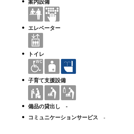
案内設備
エレベーター
トイレ
子育て支援設備
備品の貸出し -
コミュニケーションサービス
-