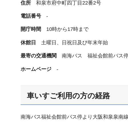
住所
和泉市府中町四丁目22番2号
電話番号
-
開庁時間
10時から17時まで
休館日
土曜日、日祝日及び年末年始
最寄の交通機関
南海バス 福祉会館前バス
ホームページ
-
車いすご利用の方の経路
南海バス福祉会館前バス停より大阪和泉泉南線