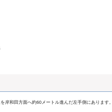
停
を岸和田方面へ約60メートル進んだ左手側にあります