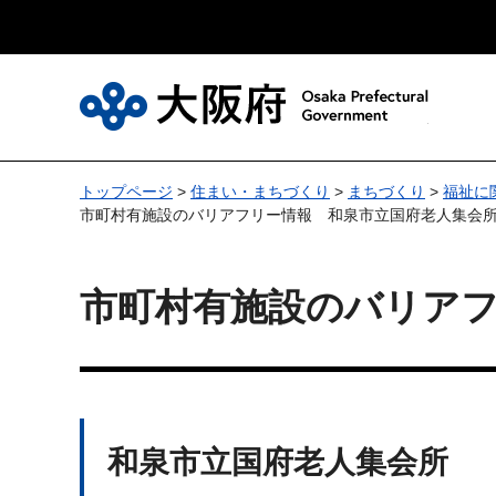
大
トップページ
>
住まい・まちづくり
>
まちづくり
>
福祉に
市町村有施設のバリアフリー情報 和泉市立国府老人集会
市町村有施設のバリア
和泉市立国府老人集会所