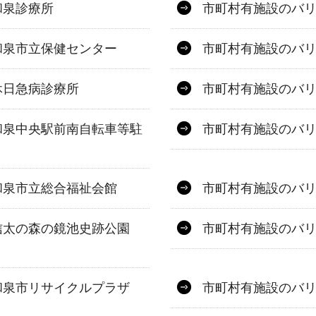
和泉診療所
市町村有施設のバ
和泉市立保健センター
市町村有施設のバ
休日急病診療所
市町村有施設のバ
和泉中央駅前南自転車等駐
市町村有施設のバ
和泉市立総合福祉会館
市町村有施設のバ
信太の森の鏡池史跡公園
市町村有施設のバ
和泉市リサイクルプラザ
市町村有施設のバ