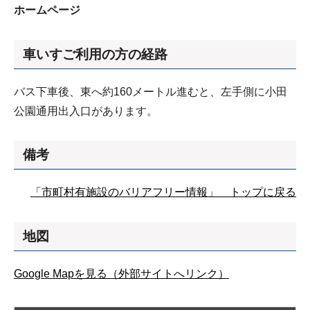
ホームページ
車いすご利用の方の経路
バス下車後、東へ約160メートル進むと、左手側に小田
公園通用出入口があります。
備考
「市町村有施設のバリアフリー情報」 トップに戻る
地図
Google Mapを見る（外部サイトへリンク）