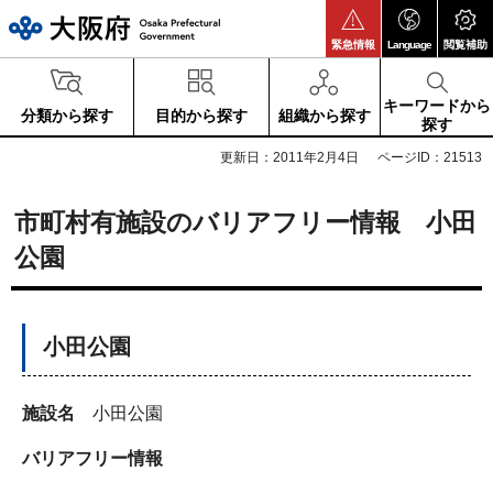
大阪府
緊急情報
Language
閲覧補助
キーワードから
分類から探す
目的から探す
組織から探す
探す
更新日：2011年2月4日
ページID：21513
市町村有施設のバリアフリー情報 小田
公園
小田公園
施設名
小田公園
バリアフリー情報