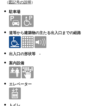
（
図記号の説明
）
駐車場
道等から建築物の主たる出入口までの経路
出入口の形状等 -
案内設備
エレベーター
トイレ