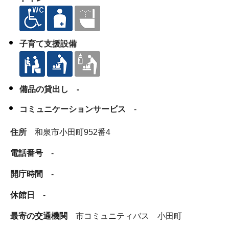
子育て支援設備
備品の貸出し -
コミュニケーションサービス
-
住所
和泉市小田町952番4
電話番号
-
開庁時間
-
休館日
-
最寄の交通機関
市コミュニティバス 小田町