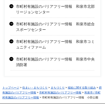
市町村有施設のバリアフリー情報 和泉市北部
リージョンセンター
市町村有施設のバリアフリー情報 和泉市総合
スポーツセンター
市町村有施設のバリアフリー情報 和泉市コミ
ュニティファーム
市町村有施設のバリアフリー情報 和泉市中央
消防署
トップページ
>
住まい・まちづくり
>
まちづくり
>
福祉に関する取り組み
>
府
有施設のバリアフリー情報
>
市町村有施設のバリアフリー情報
>
和泉市 / 市町
村有施設のバリアフリー情報
> 市町村有施設のバリアフリー情報 小田公園