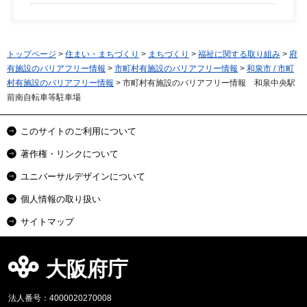
トップページ
>
住まい・まちづくり
>
まちづくり
>
福祉に関する取り組み
>
府
有施設のバリアフリー情報
>
市町村有施設のバリアフリー情報
>
和泉市 / 市町
村有施設のバリアフリー情報
> 市町村有施設のバリアフリー情報 和泉中央駅
前南自転車等駐車場
このサイトのご利用について
著作権・リンクについて
ユニバーサルデザインについて
個人情報の取り扱い
サイトマップ
大阪府庁
法人番号：4000020270008