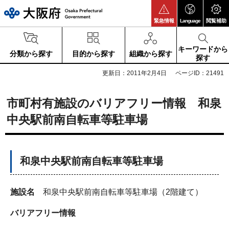
大阪府
緊急情報
Language
閲覧補助
キーワードから
分類から探す
目的から探す
組織から探す
探す
更新日：2011年2月4日
ページID：21491
市町村有施設のバリアフリー情報 和泉
中央駅前南自転車等駐車場
和泉中央駅前南自転車等駐車場
施設名
和泉中央駅前南自転車等駐車場（2階建て）
バリアフリー情報