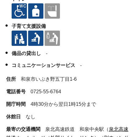
子育て支援設備
備品の貸出し
-
コミュニケーションサービス
-
住所
和泉市いぶき野五丁目1-6
電話番号
0725-55-6764
開庁時間
4時30分から翌日1時15分まで
休館日
なし
最寄の交通機関
泉北高速鉄道 和泉中央駅（
泉北高速