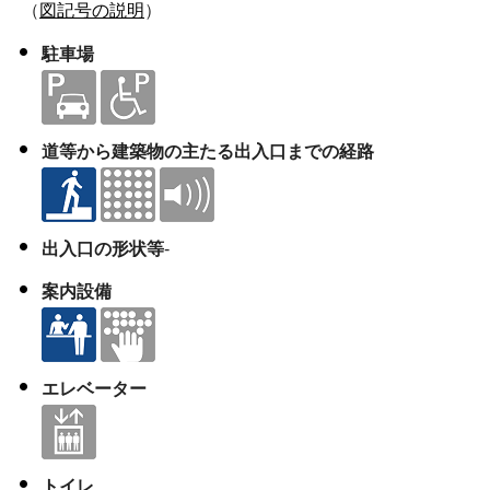
（
図記号の説明
）
駐車場
道等から建築物の主たる出入口までの経路
出入口の形状等
-
案内設備
エレベーター
トイレ