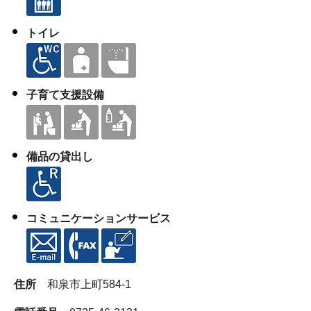
トイレ
子育て支援設備
備品の貸出し
コミュニケーションサービス
住所
和泉市上町584-1