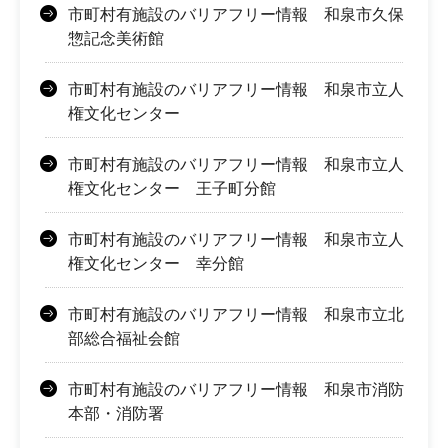
市町村有施設のバリアフリー情報 和泉市久保
惣記念美術館
市町村有施設のバリアフリー情報 和泉市立人
権文化センター
市町村有施設のバリアフリー情報 和泉市立人
権文化センター 王子町分館
市町村有施設のバリアフリー情報 和泉市立人
権文化センター 幸分館
市町村有施設のバリアフリー情報 和泉市立北
部総合福祉会館
市町村有施設のバリアフリー情報 和泉市消防
本部・消防署