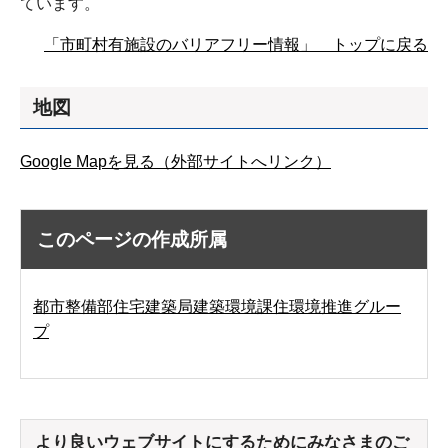
ています。
「市町村有施設のバリアフリー情報」 トップに戻る
地図
Google Mapを見る（外部サイトへリンク）
このページの作成所属
都市整備部住宅建築局建築環境課住環境推進グルー
プ
より良いウェブサイトにするためにみなさまのご