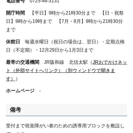
電話番号
0725-46-3131
開庁時間
【平日】9時から21時30分まで 【日・祝祭
日】9時から19時まで 【7月・8月】9時から21時30分
まで
休館日
毎週水曜日（祝日の場合は、翌日）・定期点検
日（不定期）・12月29日から1月3日まで
最寄の交通機関
JR阪和線 北信太駅（
JRおでかけネッ
ト（外部サイトへリンク）（別ウィンドウで開きま
す）
）
ホームページ
-
備考
受付まで視覚障がい者のための誘導用ブロックを敷設し