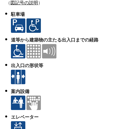
（
図記号の説明
）
駐車場
道等から建築物の主たる出入口までの経路
出入口の形状等
案内設備
エレベーター