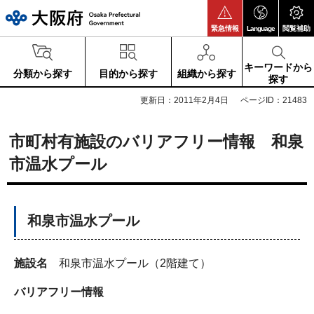
大阪府
緊急情報
Language
閲覧補助
キーワードから
分類から探す
目的から探す
組織から探す
探す
更新日：2011年2月4日
ページID：21483
市町村有施設のバリアフリー情報 和泉
市温水プール
和泉市温水プール
施設名
和泉市温水プール（2階建て）
バリアフリー情報