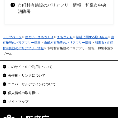
市町村有施設のバリアフリー情報 和泉市中央
消防署
トップページ
>
住まい・まちづくり
>
まちづくり
>
福祉に関する取り組み
>
府
有施設のバリアフリー情報
>
市町村有施設のバリアフリー情報
>
和泉市 / 市町
村有施設のバリアフリー情報
> 市町村有施設のバリアフリー情報 和泉市温水
プール
このサイトのご利用について
著作権・リンクについて
ユニバーサルデザインについて
個人情報の取り扱い
サイトマップ