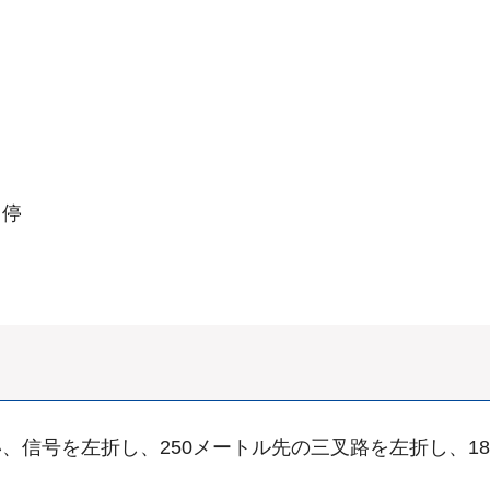
ス停
信号を左折し、250メートル先の三叉路を左折し、18