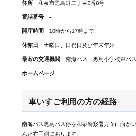
住所
和泉市黒鳥町二丁目2番8号
電話番号
-
開庁時間
10時から17時まで
休館日
土曜日、日祝日及び年末年始
最寄の交通機関
南海バス 黒鳥小学校東バ
ホームページ
-
車いすご利用の方の経路
南海バス黒鳥バス停を和泉警察署方面に向かい、
んだ右手側にあります。