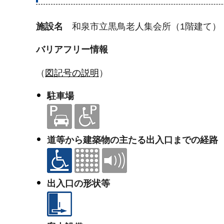
施設名
和泉市立黒鳥老人集会所（1階建て）
バリアフリー情報
（
図記号の説明
）
駐車場
道等から建築物の主たる出入口までの経路
出入口の形状等