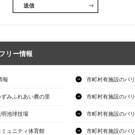
アフリー情報
情報
市町村有施設のバ
いずみふれあい農の里
市町村有施設のバ
光明池球技場
市町村有施設のバ
コミュニティ体育館
市町村有施設のバ