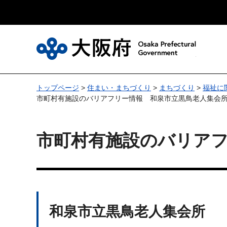
大
トップページ
>
住まい・まちづくり
>
まちづくり
>
福祉に
市町村有施設のバリアフリー情報 和泉市立黒鳥老人集会
市町村有施設のバリア
和泉市立黒鳥老人集会所