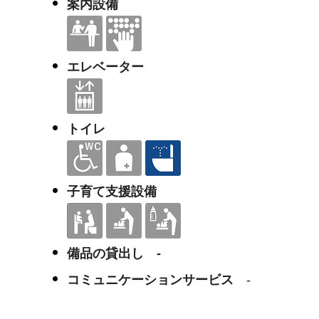
案内設備
エレベーター
トイレ
子育て支援設備
備品の貸出し -
コミュニケーションサービス
-