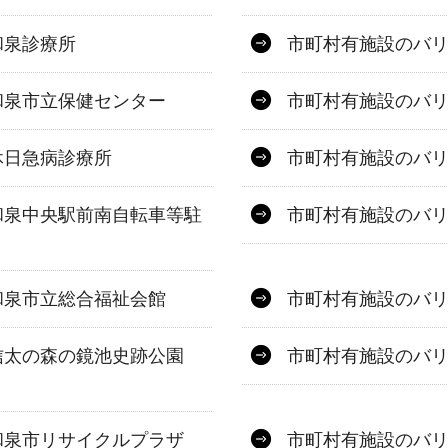
和泉診療所
市町村有施設のバ
和泉市立保健センター
市町村有施設のバ
休日急病診療所
市町村有施設のバ
和泉中央駅前南自転車等駐
市町村有施設のバ
和泉市立総合福祉会館
市町村有施設のバ
信太の森の鏡池史跡公園
市町村有施設のバ
和泉市リサイクルプラザ
市町村有施設のバ