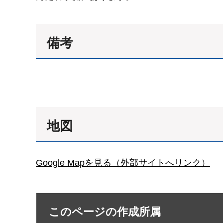
備考
地図
Google Mapを見る（外部サイトへリンク）
このページの作成所属