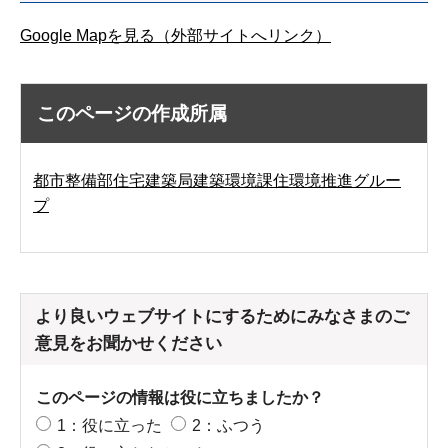
Google Mapを見る（外部サイトへリンク）
このページの作成所属
都市整備部住宅建築局建築環境課住環境推進グルー
プ
より良いウェブサイトにするためにみなさまのご
意見をお聞かせください
このページの情報は役に立ちましたか？
1：役に立った
2：ふつう