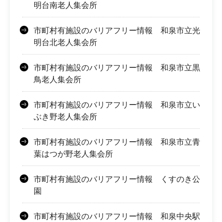
明台南老人集会所
市町村有施設のバリアフリー情報 和泉市立光
明台北老人集会所
市町村有施設のバリアフリー情報 和泉市立黒
鳥老人集会所
市町村有施設のバリアフリー情報 和泉市立い
ぶき野老人集会所
市町村有施設のバリアフリー情報 和泉市立青
葉はつが野老人集会所
市町村有施設のバリアフリー情報 くすのき公
園
市町村有施設のバリアフリー情報 和泉中央駅