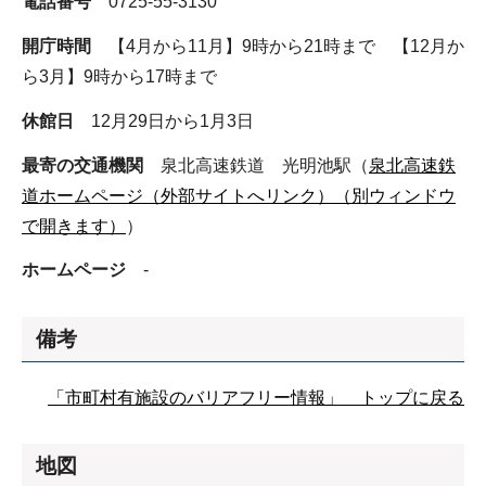
電話番号
0725-55-3130
開庁時間
【4月から11月】9時から21時まで 【12月か
ら3月】9時から17時まで
休館日
12月29日から1月3日
最寄の交通機関
泉北高速鉄道 光明池駅（
泉北高速鉄
道ホームページ（外部サイトへリンク）（別ウィンドウ
で開きます）
）
ホームページ
-
備考
「市町村有施設のバリアフリー情報」 トップに戻る
地図