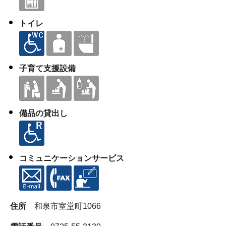
トイレ
子育て支援設備
備品の貸出し
コミュニケーションサービス
住所
和泉市室堂町1066