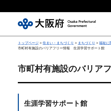
大
トップページ
>
住まい・まちづくり
>
まちづくり
>
福祉に
市町村有施設のバリアフリー情報 生涯学習サポート館
市町村有施設のバリア
生涯学習サポート館