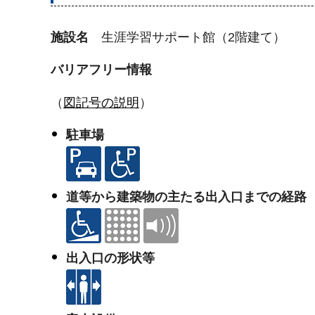
施設名
生涯学習サポート館（2階建て）
バリアフリー情報
（
図記号の説明
）
駐車場
道等から建築物の主たる出入口までの経路
出入口の形状等