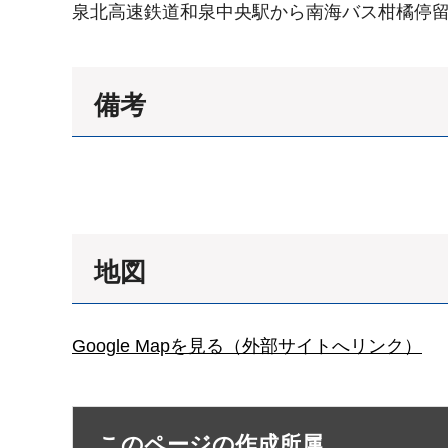
泉北高速鉄道和泉中央駅から南海バス柑橘停留
備考
地図
Google Mapを見る（外部サイトへリンク）
このページの作成所属