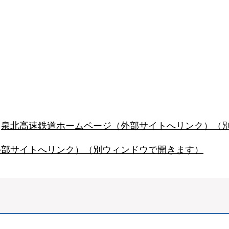
（
泉北高速鉄道ホームページ（外部サイトへリンク）（
外部サイトへリンク）（別ウィンドウで開きます）