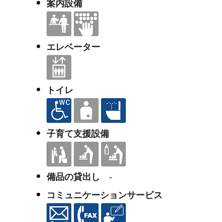
案内設備
エレベーター
トイレ
子育て支援設備
備品の貸出し
-
コミュニケーションサービス