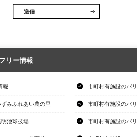
アフリー情報
情報
市町村有施設のバ
いずみふれあい農の里
市町村有施設のバ
光明池球技場
市町村有施設のバ