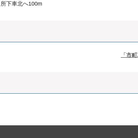
所下車北へ100m
「市町