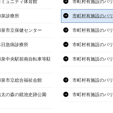
コミュニティ体育館
市町村有施設のバ
和泉診療所
市町村有施設のバ
和泉市立保健センター
市町村有施設のバ
休日急病診療所
市町村有施設のバ
和泉中央駅前南自転車等駐
市町村有施設のバ
和泉市立総合福祉会館
市町村有施設のバ
信太の森の鏡池史跡公園
市町村有施設のバ