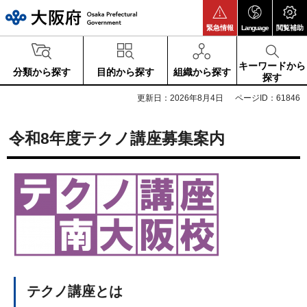
大阪府
緊急情報
Language
閲覧補助
キーワードから
分類から探す
目的から探す
組織から探す
探す
更新日：2026年8月4日
ページID：61846
令和8年度テクノ講座募集案内
テクノ講座とは