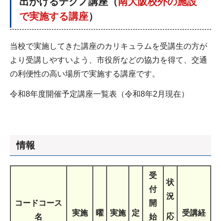
出かけるテクノ講座（
南大阪校外の施設
で実施する講座
）
当校で実施してきた講座のカリキュラムを受講生の方が
より受講しやすいよう、市役所などの協力を得て、交通
の利便性の高い場所で実施する講座です。
令和8年度開催予定講座一覧表（令和8年2月現在）
情報
受
状
付
況
コードコース
開
実施
曜
実施
定
受講経
応
名
始