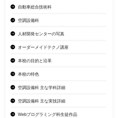
自動車総合技術科
空調設備科
人材開発センターの写真
オーダーメイドテクノ講座
本校の目的と沿革
本校の特色
空調設備科 主な学科詳細
空調設備科 主な実技詳細
Webプログラミング科生徒作品