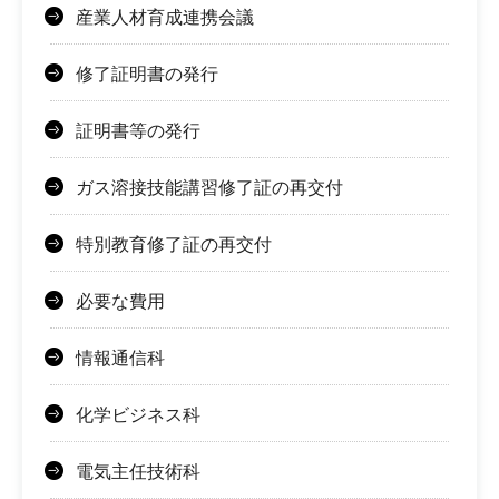
産業人材育成連携会議
修了証明書の発行
証明書等の発行
ガス溶接技能講習修了証の再交付
特別教育修了証の再交付
必要な費用
情報通信科
化学ビジネス科
電気主任技術科