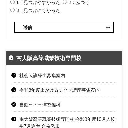
1：見つけやすかった
2：ふつう
3：見つけにくかった
南大阪高等職業技術専門校
社会人訓練生募集案内
令和8年度出かけるテクノ講座募集案内
自動車・車体整備科
南大阪高等職業技術専門校 令和8年度10月入校
生7月選考 合格発表