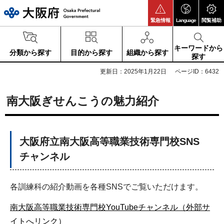
大阪府
緊急情報
Language
閲覧補助
キーワードから
分類から探す
目的から探す
組織から探す
探す
更新日：2025年1月22日
ページID：6432
南大阪ぎせんこうの魅力紹介
大阪府立南大阪高等職業技術専門校SNS
チャンネル
各訓練科の紹介動画を各種SNSでご覧いただけます。
南大阪高等職業技術専門校YouTubeチャンネル（外部サ
イトへリンク）