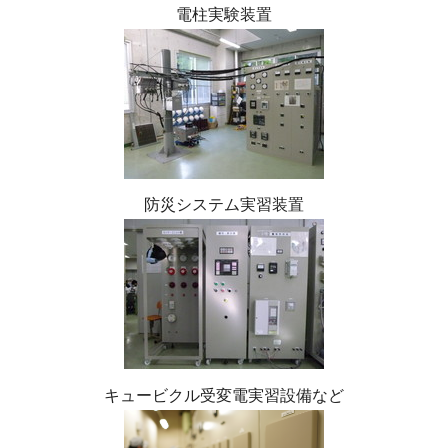
電柱実験装置
防災システム実習装置
キュービクル受変電実習設備など