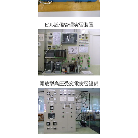
ビル設備管理実習装置
開放型高圧受変電実習設備