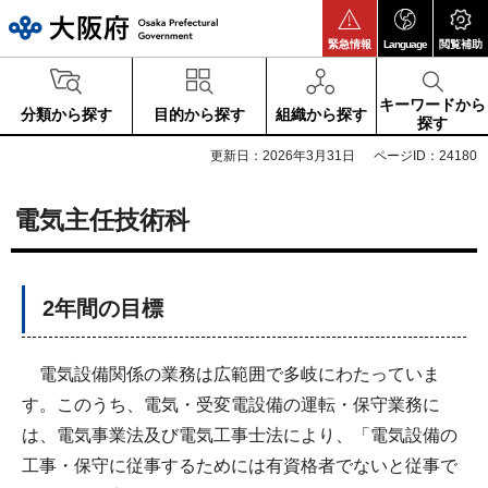
大阪府
緊急情報
Language
閲覧補助
キーワードから
分類から探す
目的から探す
組織から探す
探す
更新日：2026年3月31日
ページID：24180
電気主任技術科
2年間の目標
電気設備関係の業務は広範囲で多岐にわたっていま
す。このうち、電気・受変電設備の運転・保守業務に
は、電気事業法及び電気工事士法により、「電気設備の
工事・保守に従事するためには有資格者でないと従事で