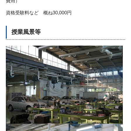
費用）
資格受験料など 概ね30,000円
授業風景等