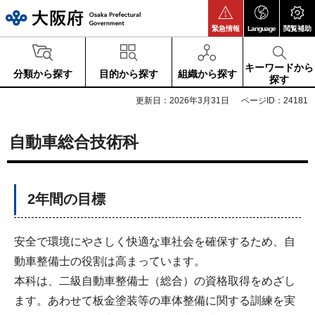
大阪府
緊急情報
Language
閲覧補助
キーワードから
分類から探す
目的から探す
組織から探す
探す
更新日：2026年3月31日
ページID：24181
自動車総合技術科
2年間の目標
安全で環境にやさしく快適な車社会を確保するため、自
動車整備士の役割は高まっています。
本科は、二級自動車整備士（総合）の資格取得をめざし
ます。あわせて板金塗装等の車体整備に関する訓練を実