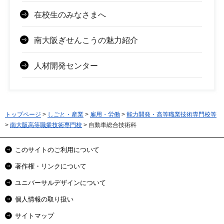
在校生のみなさまへ
南大阪ぎせんこうの魅力紹介
人材開発センター
トップページ
>
しごと・産業
>
雇用・労働
>
能力開発・高等職業技術専門校等
>
南大阪高等職業技術専門校
> 自動車総合技術科
このサイトのご利用について
著作権・リンクについて
ユニバーサルデザインについて
個人情報の取り扱い
サイトマップ