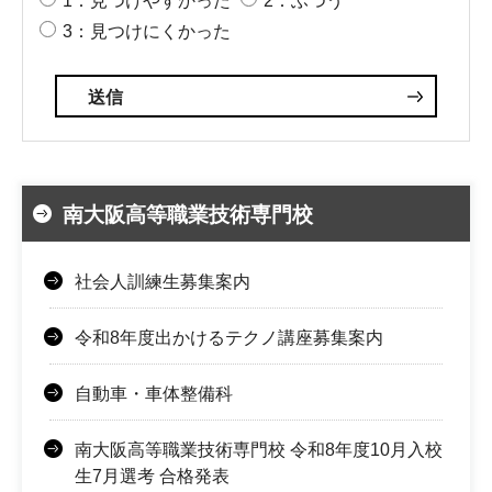
1：見つけやすかった
2：ふつう
3：見つけにくかった
南大阪高等職業技術専門校
社会人訓練生募集案内
令和8年度出かけるテクノ講座募集案内
自動車・車体整備科
南大阪高等職業技術専門校 令和8年度10月入校
生7月選考 合格発表