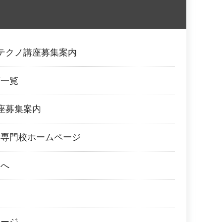
テクノ講座募集案内
策一覧
座募集案内
術専門校ホームページ
様へ