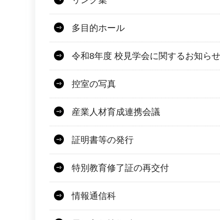
リンク集
多目的ホール
令和8年度 校見学会に関するお知ら
控室の写真
産業人材育成連携会議
証明書等の発行
特別教育修了証の再交付
情報通信科