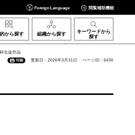
Foreign
Language
閲覧補助
機能
キーワードから
的から探す
組織から探す
探す
グ科生徒作品
更新日：2026年3月31日
ページID：6430
印刷