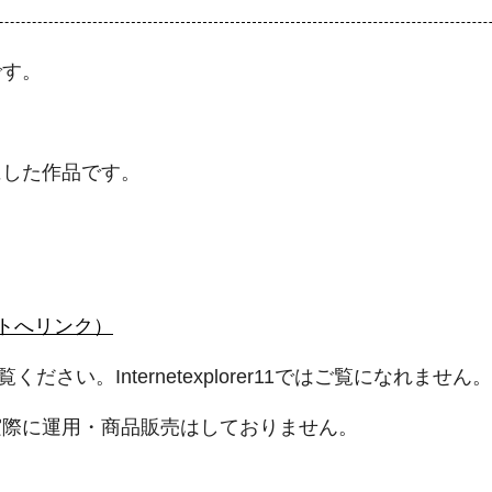
です。
にした作品です。
サイトへリンク）
eでご覧ください。Internetexplorer11ではご覧になれません
実際に運用・商品販売はしておりません。