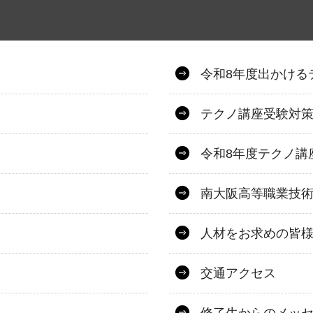
令和8年度出かける
テクノ講座受験対
令和8年度テクノ講
南大阪高等職業技
人材をお求めの皆
交通アクセス