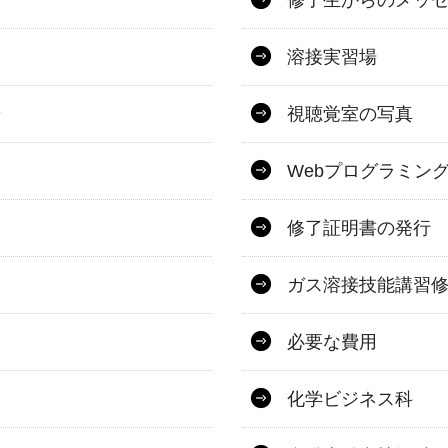
修了生からのメッ
溶接実習場
せ
視聴覚室の写真
Webプログラミン
修了証明書の発行
ガス溶接技能講習
必要な費用
化学ビジネス科