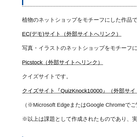
植物のネットショップをモチーフにした作品
EC(デモ)サイト（外部サイトへリンク）
写真・イラストのネットショップをモチーフ
Picstock（外部サイトへリンク）
クイズサイトです。
クイズサイト『QuizKnock10000』（外部
（※Microsoft EdgeまたはGoogle Chrom
※以上は課題として作成されたものであり、