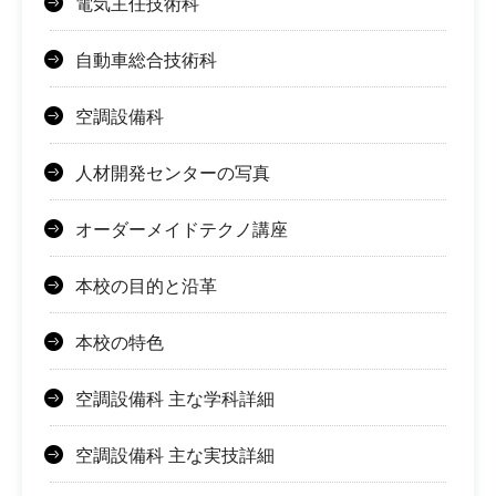
電気主任技術科
自動車総合技術科
空調設備科
人材開発センターの写真
オーダーメイドテクノ講座
本校の目的と沿革
本校の特色
空調設備科 主な学科詳細
空調設備科 主な実技詳細