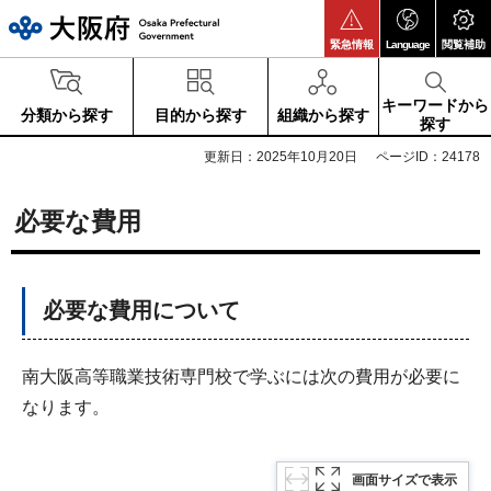
大阪府
緊急情報
Language
閲覧補助
キーワードから
分類から探す
目的から探す
組織から探す
探す
更新日：2025年10月20日
ページID：24178
必要な費用
必要な費用について
南大阪高等職業技術専門校で学ぶには次の費用が必要に
なります。
画面サイズで表示