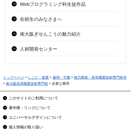
Webプログラミング科生徒作品
在校生のみなさまへ
南大阪ぎせんこうの魅力紹介
人材開発センター
トップページ
>
しごと・産業
>
雇用・労働
>
能力開発・高等職業技術専門校等
>
南大阪高等職業技術専門校
> 必要な費用
このサイトのご利用について
著作権・リンクについて
ユニバーサルデザインについて
個人情報の取り扱い