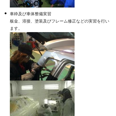
車枠及び車体整備実習
板金、溶接、塗装及びフレーム修正などの実習を行い
ます。