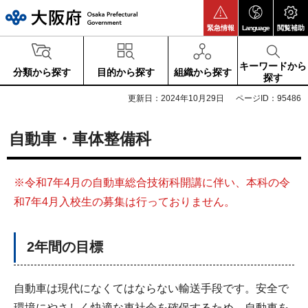
大阪府
緊急情報
Language
閲覧補助
キーワードから
分類から探す
目的から探す
組織から探す
探す
更新日：2024年10月29日
ページID：95486
自動車・車体整備科
※令和7年4月の自動車総合技術科開講に伴い、本科の令
和7年4月入校生の募集は行っておりません。
2年間の目標
自動車は現代になくてはならない輸送手段です。安全で
環境にやさしく快適な車社会を確保するため、自動車を