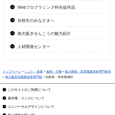
Webプログラミング科生徒作品
在校生のみなさまへ
南大阪ぎせんこうの魅力紹介
人材開発センター
トップページ
>
しごと・産業
>
雇用・労働
>
能力開発・高等職業技術専門校等
>
南大阪高等職業技術専門校
> 自動車・車体整備科
このサイトのご利用について
著作権・リンクについて
ユニバーサルデザインについて