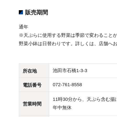
販売期間
通年
※天ぷらに使用する野菜は季節で変わること
野菜小鉢は日替わりです。詳しくは、店舗へ
池田市石橋1-3-3
所在地
072-761-8558
電話番号
11時30分から、天ぷら含む揚
営業時間
年中無休