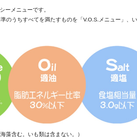
ルシーメニューです。
のうちすべてを満たすものを「V.O.S.メニュー」、いず
・海藻含む。いも類は含まない。）