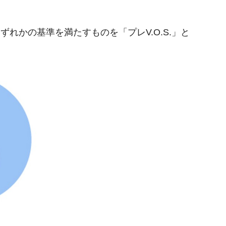
れかの基準を満たすものを「プレV.O.S.」と