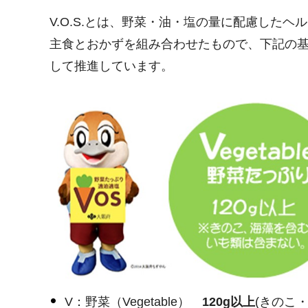
V.O.S.とは、野菜・油・塩の量に配慮したヘ
主食とおかずを組み合わせたもので、下記の基準
して推進しています。
V：野菜（Vegetable）
120g以上
(きのこ