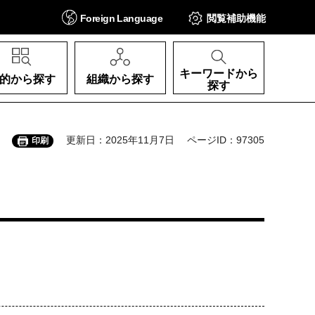
Foreign
Language
閲覧補助
機能
キーワードから
的から探す
組織から探す
探す
更新日：2025年11月7日
ページID：97305
印刷