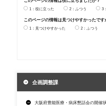
このページの情報は役に立ちましたか？
1：役に立った
2：ふつう
3
このページの情報は見つけやすかったです
1：見つけやすかった
2：ふつう
企画調整課
大阪府豊能医療・病床懇話会の開催