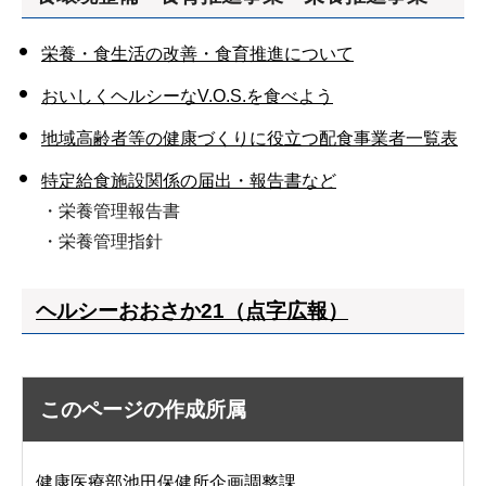
栄養・食生活の改善・食育推進について
おいしくヘルシーなV.O.S.を食べよう
地域高齢者等の健康づくりに役立つ配食事業者一覧表
特定給食施設関係の届出・報告書など
・栄養管理報告書
・栄養管理指針
ヘルシーおおさか21（点字広報）
このページの作成所属
健康医療部池田保健所企画調整課