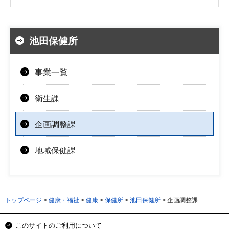
池田保健所
事業一覧
衛生課
企画調整課
地域保健課
トップページ
>
健康・福祉
>
健康
>
保健所
>
池田保健所
> 企画調整課
このサイトのご利用について