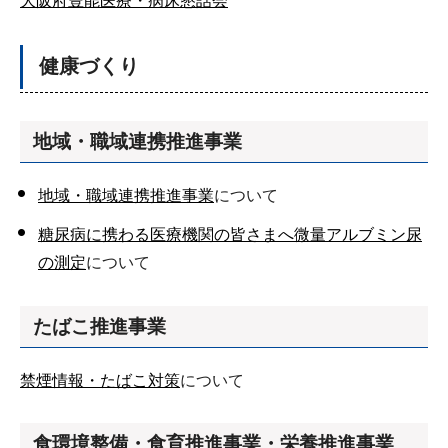
大阪府豊能医療・病床懇話会
健康づくり
地域・職域連携推進事業
地域・職域連携推進事業
について
糖尿病に携わる医療機関の皆さまへ微量アルブミン尿
の測定
について
たばこ推進事業
禁煙情報・たばこ対策
について
食環境整備・食育推進事業・栄養推進事業