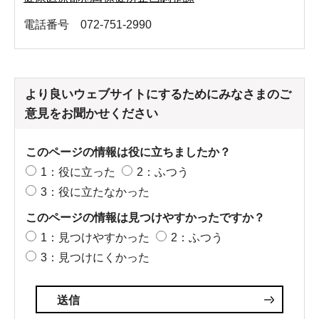
電話番号 072-751-2990
より良いウェブサイトにするためにみなさまのご
意見をお聞かせください
このページの情報は役に立ちましたか？
1：役に立った
2：ふつう
3：役に立たなかった
このページの情報は見つけやすかったですか？
1：見つけやすかった
2：ふつう
3：見つけにくかった