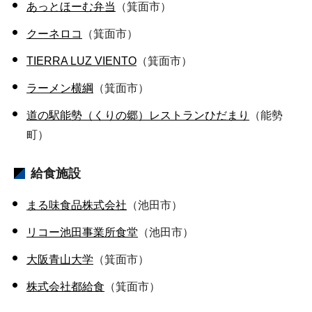
あっとほーむ弁当
（箕面市）
クーネロコ
（箕面市）
TIERRA LUZ VIENTO
（箕面市）
ラーメン横綱
（箕面市）
道の駅能勢（くりの郷）レストランひだまり
（能勢
町）
給食施設
まる味食品株式会社
（池田市）
リコー池田事業所食堂
（池田市）
大阪青山大学
（箕面市）
株式会社都給食
（箕面市）