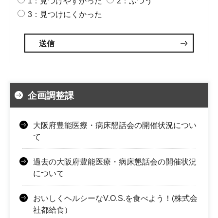
1：見つけやすかった
2：ふつう
3：見つけにくかった
企画調整課
大阪府豊能医療・病床懇話会の開催状況につい
て
過去の大阪府豊能医療・病床懇話会の開催状況
について
おいしくヘルシーなV.O.S.を食べよう！(株式会
社都給食）