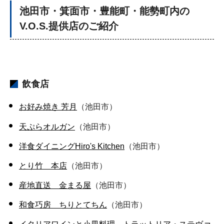
池田市・箕面市・豊能町・能勢町内の
V.O.S.提供店のご紹介
飲食店
お好み焼き 芳月
（池田市）
天ぷらオルガン
（池田市）
洋食ダイニングHiro's Kitchen
（池田市）
とり竹 本店
（池田市）
産地直送 金まる屋
（池田市）
和食巧房 ちりとてちん
（池田市）