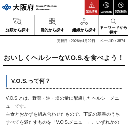
大阪府
緊急情報
Language
閲覧補助
キーワードから
分類から探す
目的から探す
組織から探す
探す
更新日：2026年4月22日
ページID：3574
おいしくヘルシーなV.O.S.を食べよう！
V.O.S.って何？
V.O.S.とは、野菜・油・塩の量に配慮したヘルシーメニ
ューです。
主食とおかずを組み合わせたもので、下記の基準のうち
すべてを満たすものを「V.O.S.メニュー」、いずれかの