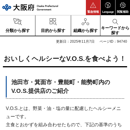
大阪府
緊急情報
Language
閲覧補助
キーワードから
分類から探す
目的から探す
組織から探す
探す
更新日：2025年11月7日
ページID：94740
おいしくヘルシーなV.O.S.を食べよう！
池田市・箕面市・豊能町・能勢町内の
V.O.S.提供店のご紹介
V.O.S.とは、野菜・油・塩の量に配慮したヘルシーメニ
ューです。
主食とおかずを組み合わせたもので、下記の基準のうち