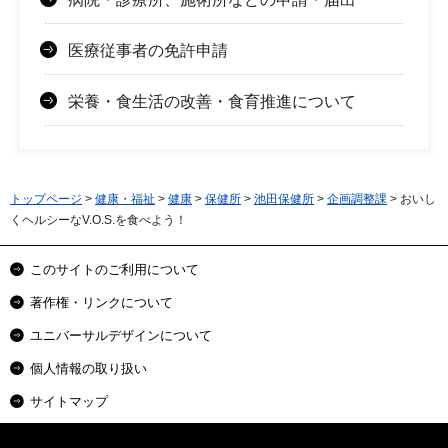
医療従事者の免許申請
栄養・食生活の改善・食育推進について
トップページ
>
健康・福祉
>
健康
>
保健所
>
池田保健所
>
企画調整課
> おいし
くヘルシーなV.O.S.を食べよう！
このサイトのご利用について
著作権・リンクについて
ユニバーサルデザインについて
個人情報の取り扱い
サイトマップ