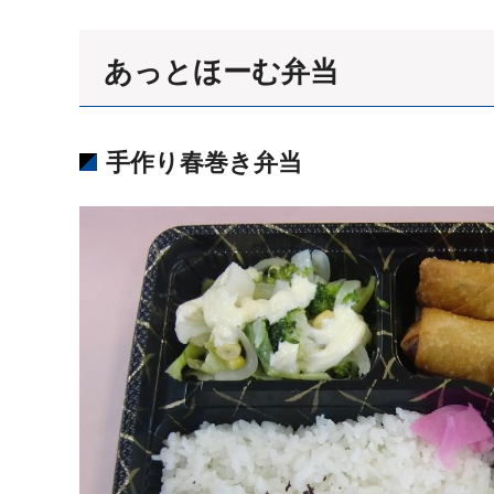
あっとほーむ弁当
手作り春巻き弁当