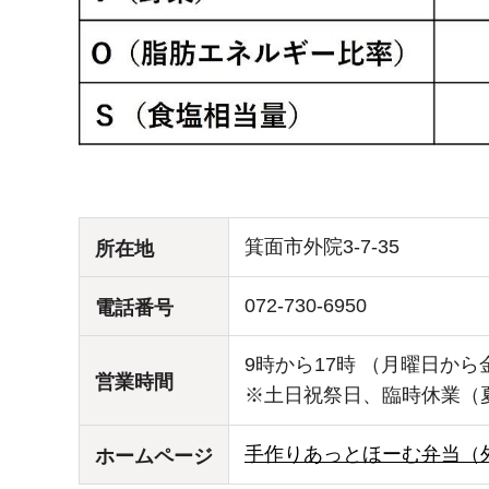
箕面市外院3-7-35
所在地
072-730-6950
電話番号
9時から17時 （月曜日から
営業時間
※土日祝祭日、臨時休業（
手作りあっとほーむ弁当（
ホームページ