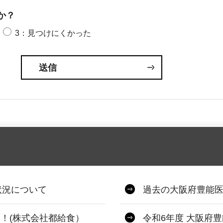
か？
3：見つけにくかった
状況について
過去の大阪府豊能
う！(株式会社都給食）
令和6年度 大阪府