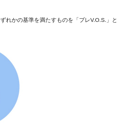
れかの基準を満たすものを「プレV.O.S.」と