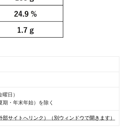
金曜日）
夏期・年末年始）を除く
外部サイトへリンク）（別ウィンドウで開きます）