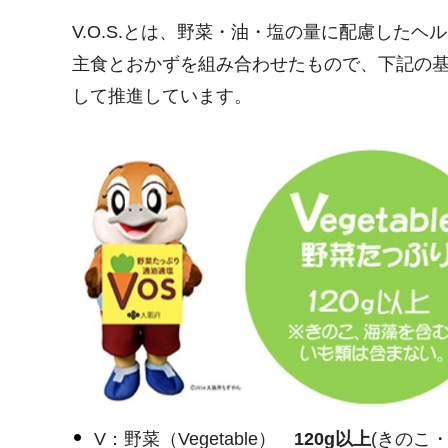
V.O.S.とは、野菜・油・塩の量に配慮したヘ
主食とおかずを組み合わせたもので、下記の基準
して推進しています。
V：野菜（Vegetable）
120g以上
(きのこ