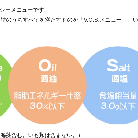
ルシーメニューです。
のうちすべてを満たすものを「V.O.S.メニュー」、いず
・海藻含む。いも類は含まない。）