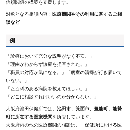
信頼関係の構築を支援します。
対象となる相談内容：
医療機関やその利用に関するご相
談など
例
「診療において充分な説明がなく不安。」
「理由がわからず診療を拒否された。」
「職員の対応が気になる。」「病室の清掃が行き届いて
いない。」
「△△科のある病院を教えてほしい。」
「どこに相談すればいいのか分からない。」
大阪府池田保健所では、
池田市、箕面市、豊能町、能勢
町に所在する医療機関
を所管しています。
大阪府内の他の医療機関の相談は、
「保健所における医