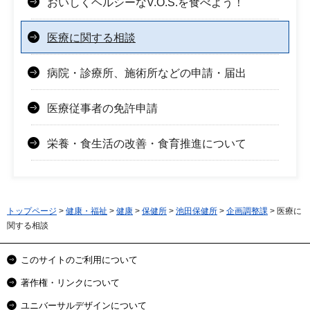
おいしくヘルシーなV.O.S.を食べよう！
医療に関する相談
病院・診療所、施術所などの申請・届出
医療従事者の免許申請
栄養・食生活の改善・食育推進について
トップページ
>
健康・福祉
>
健康
>
保健所
>
池田保健所
>
企画調整課
> 医療に
関する相談
このサイトのご利用について
著作権・リンクについて
ユニバーサルデザインについて