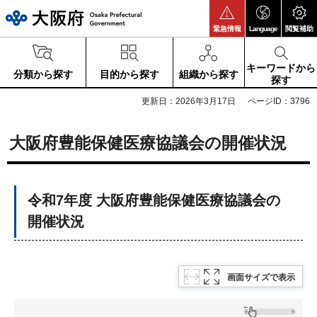
大阪府
緊急情報
Language
閲覧補助
キーワードから
分類から探す
目的から探す
組織から探す
探す
更新日：2026年3月17日
ページID：3796
大阪府豊能保健医療協議会の開催状況
令和7年度 大阪府豊能保健医療協議会の
開催状況
画面サイズで表示