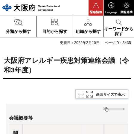
大阪府
緊急情報
Language
閲覧補助
キーワードから
分類から探す
目的から探す
組織から探す
探す
更新日：2022年2月10日
ページID：3435
大阪府アレルギー疾患対策連絡会議（令
和3年度）
画面サイズで表示
会議概要等
開