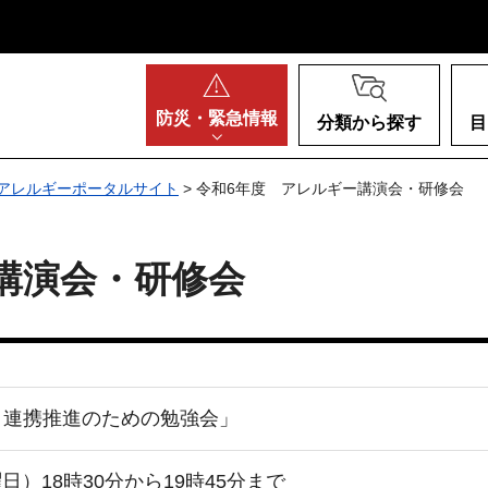
阪府
防災・
緊急情報
分類から探す
目
アレルギーポータルサイト
> 令和6年度 アレルギー講演会・研修会
講演会・研修会
 連携推進のための勉強会」
日）18時30分から19時45分まで