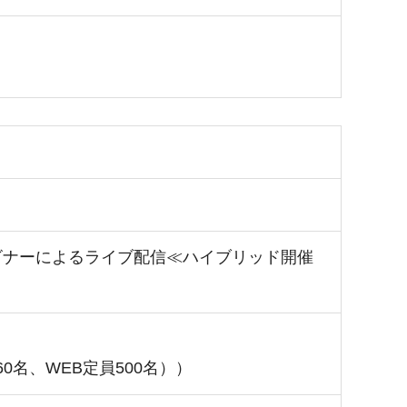
ェビナーによるライブ配信≪ハイブリッド開催
名、WEB定員500名））