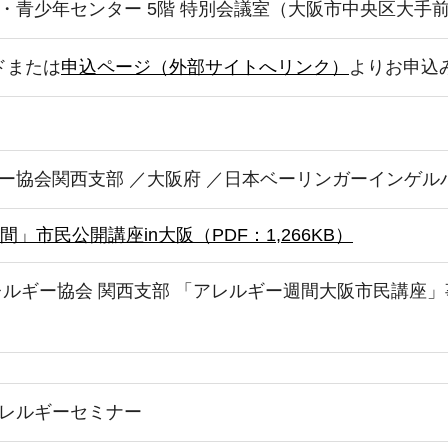
青少年センター 5階 特別会議室（大阪市中央区大手前1
ドまたは
申込ページ（外部サイトへリンク）
よりお申込
ー協会関西支部 ／大阪府 ／日本ベーリンガーインゲル
」市民公開講座in大阪（PDF：1,266KB）
レルギー協会 関西支部 「アレルギー週間大阪市民講座」
レルギーセミナー