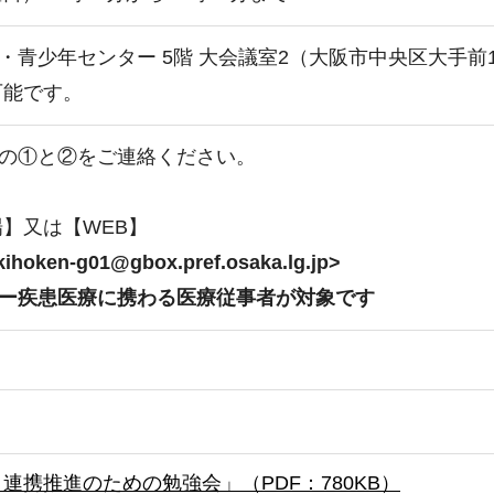
青少年センター 5階 大会議室2（大阪市中央区大手前1
可能です。
の①と②をご連絡ください。
場】又は【WEB】
kihoken-g01@gbox.pref.osaka.lg.jp>
ー疾患医療に携わる医療従事者が対象です
連携推進のための勉強会」（PDF：780KB）