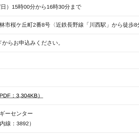
日）15時00分から16時30分まで
林市桜ケ丘町2番8号〈近鉄長野線「川西駅」から徒歩8
ドからお申込みください。
F：3,304KB）
ギーセンター
1（内線：3892）