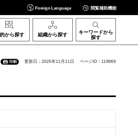
Foreign
Language
閲覧補助
機能
キーワードから
的から探す
組織から探す
探す
更新日：2025年11月11日
ページID：119869
印刷