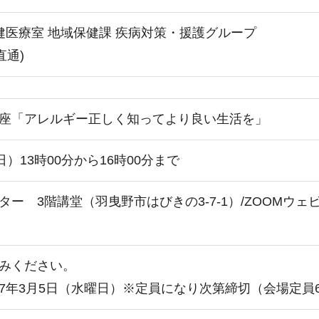
健医療室 地域保健課 疾病対策・援護グループ
(直通)
座「アレルギー正しく知ってより良い生活を」
）13時00分から16時00分まで
ー 3階講堂（羽曳野市はびきの3-7-1）/ZOOMウ
みください。
年3月5日（水曜日）※定員になり次第締切（会場定員60